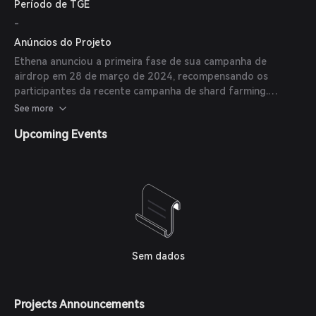
Período de TGE
-
Anúncios do Projeto
Ethena anunciou a primeira fase de sua campanha de
airdrop em 28 de março de 2024, recompensando os
participantes da recente campanha de shard farming.
(
coinlaunch.space
)
See more
Upcoming Events
Sem dados
Projects Announcements