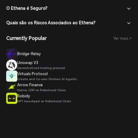
O Ethena é Seguro?
Quais são os Riscos Associados ao Ethena?
Currently Popular
Ver mais >
Bridge-Relay
Uniswap V3
Decentralized trading protocol
Virtuals Protocol
Create and Co-own Onchain AI Agents .
Arrow Finance
Native CDP on Robinhood Chain
Robidy
NFT launchpad on Robinhood Chain