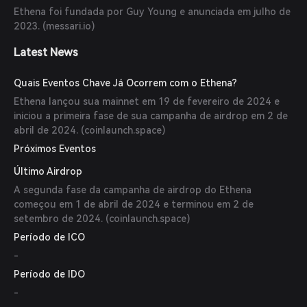
Ethena foi fundada por Guy Young e anunciada em julho de
2023. (
messari.io
)
Latest News
Quais Eventos Chave Já Ocorrem com o Ethena?
Ethena lançou sua mainnet em 19 de fevereiro de 2024 e
iniciou a primeira fase de sua campanha de airdrop em 2 de
abril de 2024. (
coinlaunch.space
)
Próximos Eventos
Último Airdrop
A segunda fase da campanha de airdrop do Ethena
começou em 1 de abril de 2024 e terminou em 2 de
setembro de 2024. (
coinlaunch.space
)
Período de ICO
-
Período de IDO
-