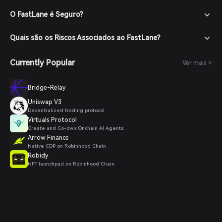
O FastLane é Seguro?
Quais são os Riscos Associados ao FastLane?
Currently Popular
Ver mais >
Bridge-Relay
Uniswap V3
Decentralized trading protocol
Virtuals Protocol
Create and Co-own Onchain AI Agents .
Arrow Finance
Native CDP on Robinhood Chain
Robidy
NFT launchpad on Robinhood Chain