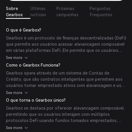
Sobre
Últimas
Próximas
Perguntas
Gearbox
notícias
campanhas
frequentes
O que é Gearbox?
Gearbox é um protocolo de finanças descentralizadas (DeFi)
que permite aos usuários acessar alavancagem composável
em várias plataformas DeFi. Ele permite que os usuários
tomem alavancagem em um lugar e depois a utilizem em
See more
múltiplos protocolos de forma composável.
Como o Gearbox Funciona?
Gearbox opera através de um sistema de Contas de
Crédito, que são contratos inteligentes que permitem aos
usuários tomar emprestado ativos com alavancagem e usá-
los em protocolos DeFi integrados. Os usuários podem
See more
depositar garantias, emprestar ativos e realizar atividades
O que torna o Gearbox único?
como yield farming ou trading com maior eficiência de
Gearbox se destaca por oferecer alavancagem composável,
capital.
permitindo que os usuários interajam com múltiplos
protocolos DeFi usando fundos tomados emprestados.
Essa flexibilidade possibilita estratégias como yield farming
See more