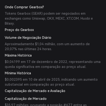
Onde Comprar Gearbox?
Tokens Gearbox (GEAR) podem ser negociados em
exchanges como Uniswap, OKX, MEXC, XT.COM, Huobi e
Bilaxy.
Preço do Gearbox
Volume de Negociação Diário
Aproximadamente $1,04 milhão, com um aumento de
20,07% nas últimas 24 horas.
Máxima Histórica
$0,04199 em 17 de dezembro de 2022, representando uma
queda significativa em comparação ao preço atual.
Mínima Histórica
$0,002395 em 10 de abril de 2025, indicando um aumento
substancial em comparação ao preço atual.
Capitalização de Mercado e Avaliação
Capitalização de Mercado
$35,97 milhões, ocupando a posição #677 entre as