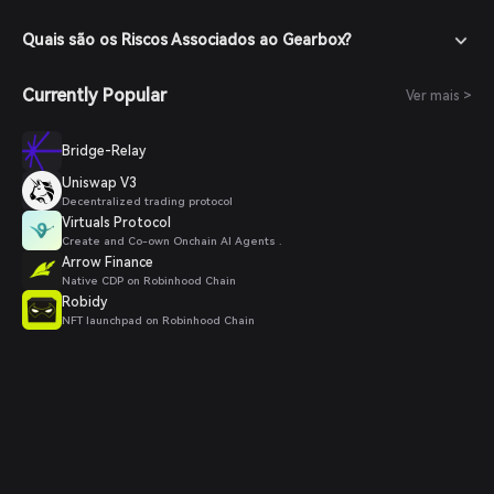
Quais são os Riscos Associados ao Gearbox?
Currently Popular
Ver mais >
Bridge-Relay
Uniswap V3
Decentralized trading protocol
Virtuals Protocol
Create and Co-own Onchain AI Agents .
Arrow Finance
Native CDP on Robinhood Chain
Robidy
NFT launchpad on Robinhood Chain