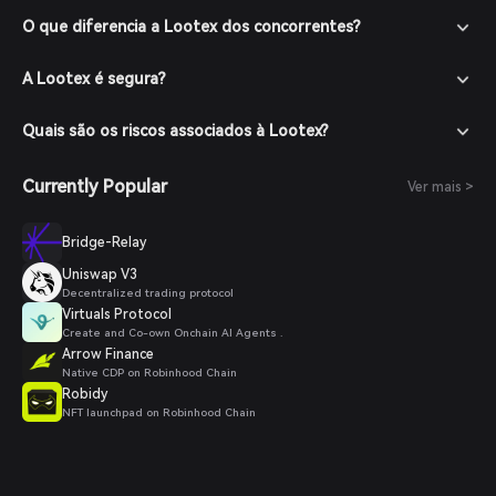
O que diferencia a Lootex dos concorrentes?
A Lootex é segura?
Quais são os riscos associados à Lootex?
Currently Popular
Ver mais >
Bridge-Relay
Uniswap V3
Decentralized trading protocol
Virtuals Protocol
Create and Co-own Onchain AI Agents .
Arrow Finance
Native CDP on Robinhood Chain
Robidy
NFT launchpad on Robinhood Chain