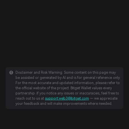
Disclaimer and Risk Warning: Some content on this page may
be assisted or generated by AI and is for general reference only.
For the most accurate and updated information, please refer to
the official website of the project. Bitget Wallet values every
partnership. If you notice any issues or inaccuracies, feel free to
reach out to us at
support.web3@bitget.com
— we appreciate
your feedback and will make improvements where needed.
English