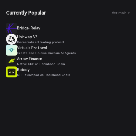
Currently Popular
Ver mais >
Bridge-Relay
Uniswap V3
Decentralized trading protocol
Virtuals Protocol
Create and Co-own Onchain AI Agents .
Arrow Finance
Native CDP on Robinhood Chain
Robidy
NFT launchpad on Robinhood Chain