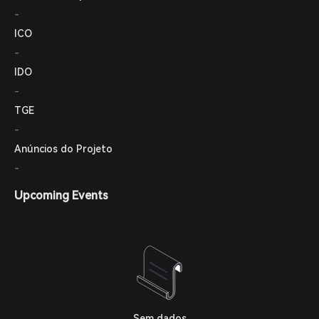
-
ICO
-
IDO
-
TGE
-
Anúncios do Projeto
-
Upcoming Events
Sem dados