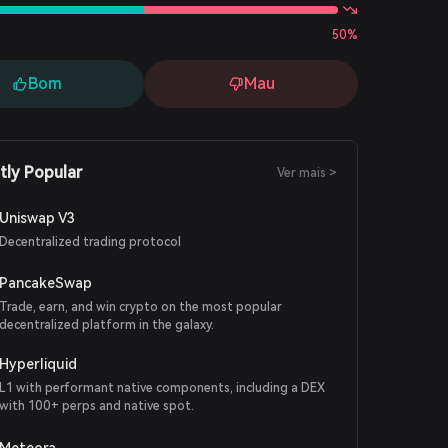
50%
Bom
Mau
tly Popular
Ver mais >
Uniswap V3
Decentralized trading protocol
PancakeSwap
Trade, earn, and win crypto on the most popular
decentralized platform in the galaxy.
Hyperliquid
L1 with performant native components, including a DEX
with 100+ perps and native spot.
Meteora