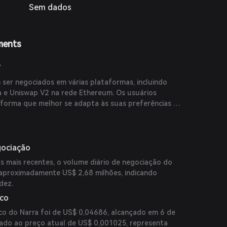
Sem dados
ments
?
ser negociados em várias plataformas, incluindo
 e Uniswap V2 na rede Ethereum. Os usuários
forma que melhor se adapta às suas preferências e
gociação
 mais recentes, o volume diário de negociação do
aproximadamente US$ 2,68 milhões, indicando
dez.
ico
co do Narra foi de US$ 0,04686, alcançado em 6 de
ado ao preço atual de US$ 0,001025, representa