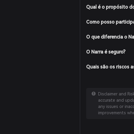
Qual é o propósito d
Como posso particip
O que diferencia o N
O Narra é seguro?
Quais são os riscos 
Disclaimer and Ri
accurate and updat
any issues or inac
improvements whe