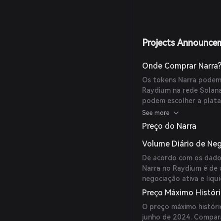
Projects Announce
Onde Comprar Narra
Os tokens Narra podem 
Raydium na rede Solana
podem escolher a plata
necessidades.
See more
Preço do Narra
Volume Diário de Ne
De acordo com os dados
Narra no Raydium é de 
negociação ativa e liqui
Preço Máximo Histór
O preço máximo históri
junho de 2024. Compar