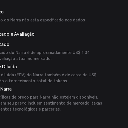
.
co
co do Narra não está especificado nos dados
cado e Avaliação
rcado
rcado do Narra é de aproximadamente US$ 1,04
avaliação atual no mercado.
 Diluída
 diluída (FDV) do Narra também é de cerca de US$
ndo o fornecimento total de tokens.
 Narra
ficas de preço para Narra não estejam disponíveis,
ciam seu preço incluem sentimento de mercado, taxas
entos tecnológicos e parcerias.