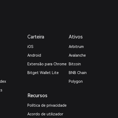
Carteira
Ativos
iOS
Arbitrum
Android
Avalanche
Extensão para Chrome
Bitcoin
Bitget Wallet Lite
BNB Chain
ndex
Polygon
ts
Recursos
Política de privacidade
Acordo de utilizador