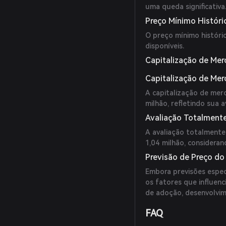
uma queda significativa
Preço Mínimo Históri
O preço mínimo históri
disponíveis.
Capitalização de Mer
Capitalização de Me
A capitalização de me
milhão, refletindo sua 
Avaliação Totalmente
A avaliação totalmente
1,04 milhão, considera
Previsão de Preço do
Embora previsões especí
os fatores que influen
de adoção, desenvolvim
FAQ