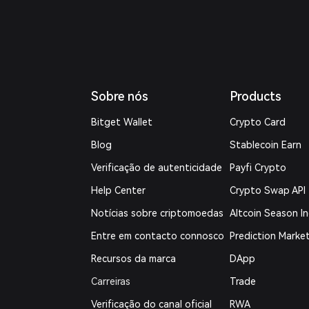
Sobre nós
Products
Bitget Wallet
Crypto Card
Blog
Stablecoin Earn
Verificação de autenticidade
Payfi Crypto
Help Center
Crypto Swap API
Notícias sobre criptomoedas
Altcoin Season I
Entre em contacto connosco
Prediction Marke
Recursos da marca
DApp
Carreiras
Trade
Verificação do canal oficial
RWA