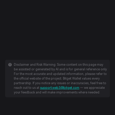
Disclaimer and Risk Warning: Some content on this page may
be assisted or generated by AI and is for general reference only.
For the most accurate and updated information, please refer to
the official website of the project. Bitget Wallet values every
partnership. If you notice any issues or inaccuracies, feel free to
reach out to us at
support.web3@bitget.com
— we appreciate
your feedback and will make improvements where needed.
English