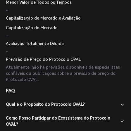
Menor Valor de Todos os Tempos
-
Capitalização de Mercado e Avaliação
Capitalização de Mercado
-
Avaliação Totalmente Diluída
-
Previsão de Preço do Protocolo OVAL
Atualmente, não há previsões disponíveis de especialistas
confiáveis ou publicações sobre a previsão de preço do
Protocolo OVAL.
FAQ
Qual é o Propósito do Protocolo OVAL?
Como Posso Participar do Ecossistema do Protocolo
OVAL?