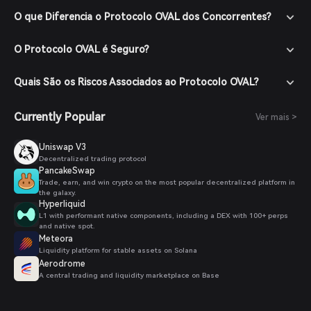
O que Diferencia o Protocolo OVAL dos Concorrentes?
O Protocolo OVAL é Seguro?
Quais São os Riscos Associados ao Protocolo OVAL?
Currently Popular
Ver mais >
Uniswap V3
Decentralized trading protocol
PancakeSwap
Trade, earn, and win crypto on the most popular decentralized platform in
the galaxy.
Hyperliquid
L1 with performant native components, including a DEX with 100+ perps
and native spot.
Meteora
Liquidity platform for stable assets on Solana
Aerodrome
A central trading and liquidity marketplace on Base