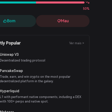
50%
Bom
Mau
tly Popular
Ver mais >
Uniswap V3
Decentralized trading protocol
PancakeSwap
Trade, earn, and win crypto on the most popular
decentralized platform in the galaxy.
Hyperliquid
L1 with performant native components, including a DEX
with 100+ perps and native spot.
Meteora