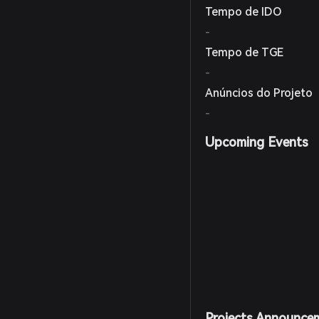
Tempo de IDO
-
Tempo de TGE
-
Anúncios do Projeto
-
Upcoming Events
Projects Announce