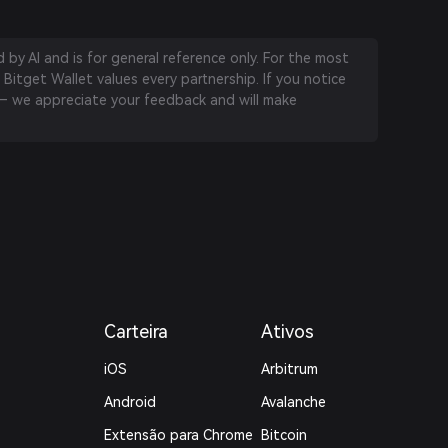
by AI and is for general reference only. For the most
 Bitget Wallet values every partnership. If you notice
 we appreciate your feedback and will make
Carteira
Ativos
iOS
Arbitrum
Android
Avalanche
Extensão para Chrome
Bitcoin