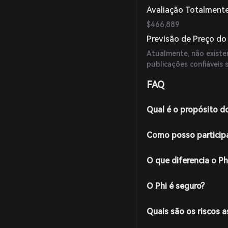
Avaliação Totalmente
$466,889
Previsão de Preço do
Atualmente, não existem
publicações confiáveis 
FAQ
Qual é o propósito d
Como posso participa
O que diferencia o P
O Phi é seguro?
Quais são os riscos 