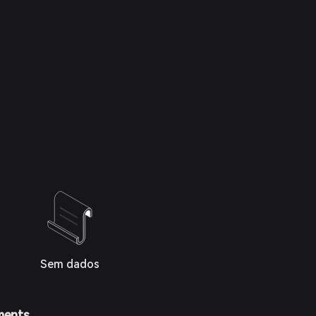
Sem dados
ments