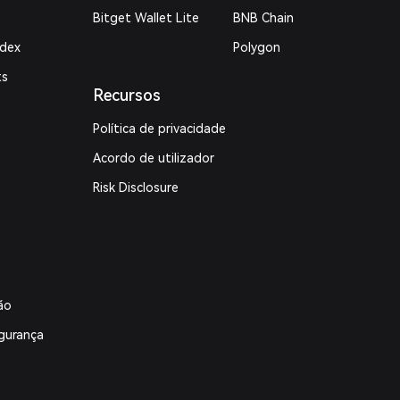
Bitget Wallet Lite
BNB Chain
ndex
Polygon
ts
Recursos
Política de privacidade
Acordo de utilizador
Risk Disclosure
ão
gurança