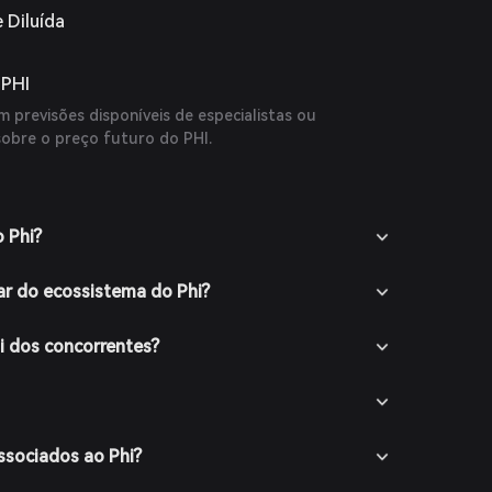
 Diluída
 PHI
 previsões disponíveis de especialistas ou
sobre o preço futuro do PHI.
o Phi?
r do ecossistema do Phi?
hi dos concorrentes?
associados ao Phi?