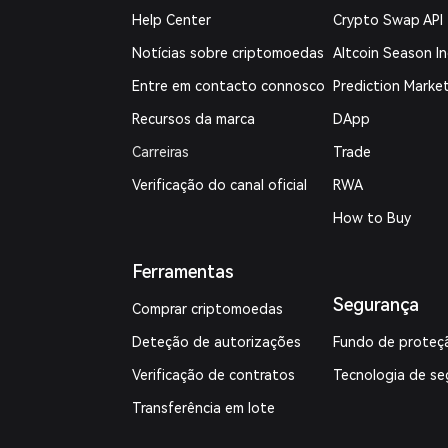
Help Center
Crypto Swap API
Notícias sobre criptomoedas
Altcoin Season I
Entre em contacto connosco
Prediction Marke
Recursos da marca
DApp
Carreiras
Trade
Verificação do canal oficial
RWA
How to Buy
Ferramentas
Segurança
Comprar criptomoedas
Deteção de autorizações
Fundo de proteç
Verificação de contratos
Tecnologia de se
Transferência em lote