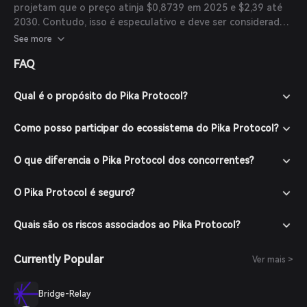
projetam que o preço atinja $0,8739 em 2025 e $2,39 até
2030. Contudo, isso é especulativo e deve ser considerado
com cautela.
See more
FAQ
Qual é o propósito do Pika Protocol?
Como posso participar do ecossistema do Pika Protocol?
O que diferencia o Pika Protocol dos concorrentes?
O Pika Protocol é seguro?
Quais são os riscos associados ao Pika Protocol?
Currently Popular
Ver mais >
Bridge-Relay