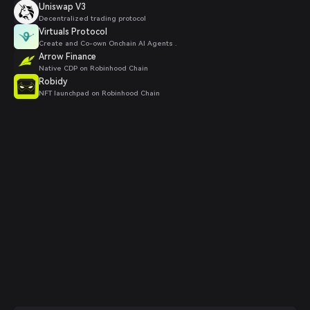
Uniswap V3
Decentralized trading protocol
Virtuals Protocol
Create and Co-own Onchain AI Agents .
Arrow Finance
Native CDP on Robinhood Chain
Robidy
NFT launchpad on Robinhood Chain