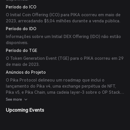
Período do ICO
O Initial Coin Offering (ICO) para PIKA ocorreu em maio de
2023, arrecadando $5,04 milhões durante a venda pública.
Período do IDO
Informações sobre um Initial DEX Offering (IDO) não estão
disponíveis.
Período do TGE
O Token Generation Event (TGE) para o PIKA ocorreu em 29
de maio de 2023.
Anúncios do Projeto
O Pika Protocol delineou um roadmap que inclui o
lançamento do Pika v4, uma exchange perpétua de NFT,
Pika v5, e Pika Chain, uma cadeia layer-3 sobre o OP Stack,
nos próximos 18 meses.
See more
Upcoming Events