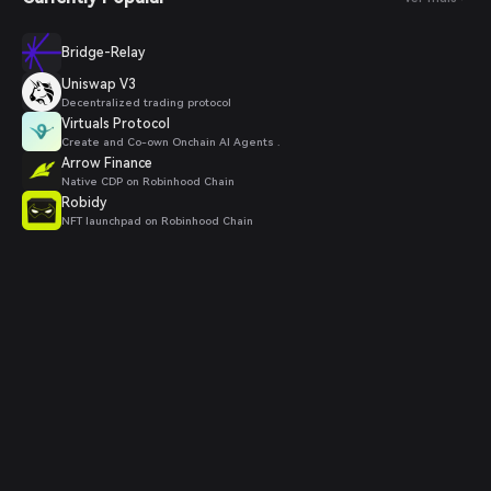
Bridge-Relay
Uniswap V3
Decentralized trading protocol
Virtuals Protocol
Create and Co-own Onchain AI Agents .
Arrow Finance
Native CDP on Robinhood Chain
Robidy
NFT launchpad on Robinhood Chain