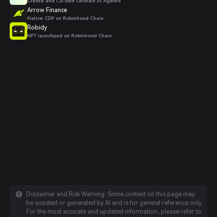
Create and Co-own Onchain AI Agents .
Arrow Finance
Native CDP on Robinhood Chain
Robidy
NFT launchpad on Robinhood Chain
Disclaimer and Risk Warning: Some content on this page may
be assisted or generated by AI and is for general reference only.
For the most accurate and updated information, please refer to