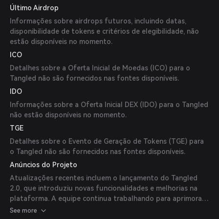
Último Airdrop
do usuário.
Informações sobre airdrops futuros, incluindo datas,
disponibilidade de tokens e critérios de elegibilidade, não
estão disponíveis no momento.
ICO
Detalhes sobre a Oferta Inicial de Moedas (ICO) para o
Tangled não são fornecidos nas fontes disponíveis.
IDO
Informações sobre a Oferta Inicial DEX (IDO) para o Tangled
não estão disponíveis no momento.
TGE
Detalhes sobre o Evento de Geração de Tokens (TGE) para
o Tangled não são fornecidos nas fontes disponíveis.
Anúncios do Projeto
Atualizações recentes incluem o lançamento do Tangled
2.0, que introduziu novas funcionalidades e melhorias na
plataforma. A equipe continua trabalhando para aprimorar
a experiência do usuário e expandir as capacidades da
See more