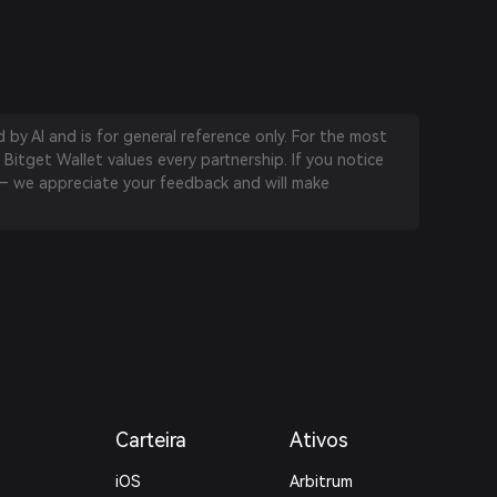
by AI and is for general reference only. For the most
 Bitget Wallet values every partnership. If you notice
 we appreciate your feedback and will make
Carteira
Ativos
iOS
Arbitrum