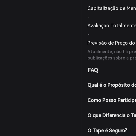
Capitalização de Me
-
Avaliação Totalmente
-
Previsão de Preço d
Atualmente, não há prev
publicações sobre a pr
FAQ
Qual é o Propósito d
Como Posso Particip
O que Diferencia o T
O Tape é Seguro?