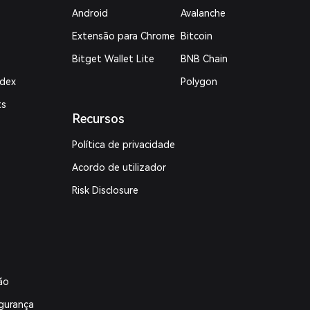
Android
Avalanche
Extensão para Chrome
Bitcoin
Bitget Wallet Lite
BNB Chain
ndex
Polygon
ts
Recursos
Política de privacidade
Acordo de utilizador
Risk Disclosure
ão
gurança