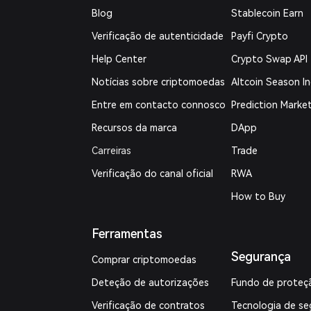
Blog
Stablecoin Earn
Verificação de autenticidade
Payfi Crypto
Help Center
Crypto Swap API
Notícias sobre criptomoedas
Altcoin Season I
Entre em contacto connosco
Prediction Marke
Recursos da marca
DApp
Carreiras
Trade
Verificação do canal oficial
RWA
How to Buy
Ferramentas
Segurança
Comprar criptomoedas
Deteção de autorizações
Fundo de proteç
Verificação de contratos
Tecnologia de se