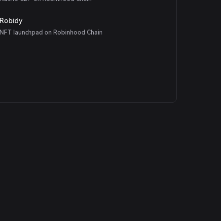
Robidy
NFT launchpad on Robinhood Chain