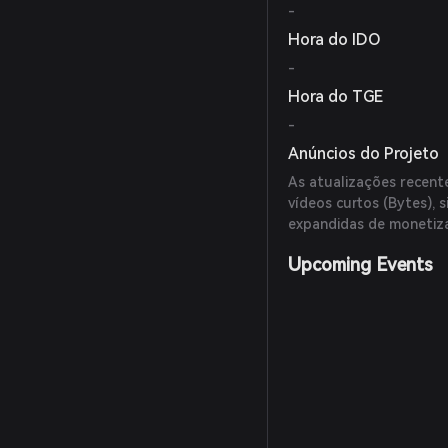
-
Hora do IDO
-
Hora do TGE
-
Anúncios do Projeto
As atualizações recent
vídeos curtos (Bytes), 
expandidas de monetiza
Upcoming Events