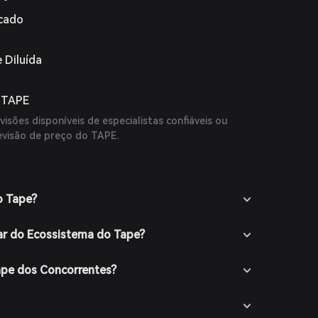
rcado
 Diluída
o TAPE
isões disponíveis de especialistas confiáveis ou
evisão de preço do TAPE.
o Tape?
ar do Ecossistema do Tape?
ape dos Concorrentes?