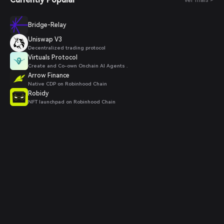
Ver mais >
Bridge-Relay
Uniswap V3
Decentralized trading protocol
Virtuals Protocol
Create and Co-own Onchain AI Agents .
Arrow Finance
Native CDP on Robinhood Chain
Robidy
NFT launchpad on Robinhood Chain