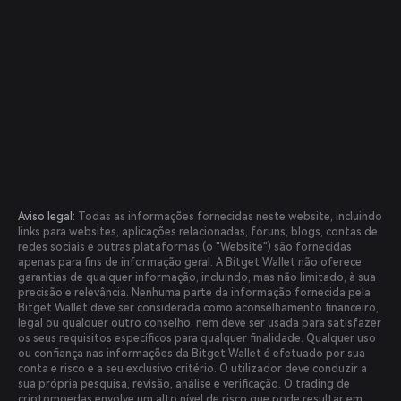
Aviso legal:
Todas as informações fornecidas neste website, incluindo
links para websites, aplicações relacionadas, fóruns, blogs, contas de
redes sociais e outras plataformas (o "Website") são fornecidas
apenas para fins de informação geral. A Bitget Wallet não oferece
garantias de qualquer informação, incluindo, mas não limitado, à sua
precisão e relevância. Nenhuma parte da informação fornecida pela
Bitget Wallet deve ser considerada como aconselhamento financeiro,
legal ou qualquer outro conselho, nem deve ser usada para satisfazer
os seus requisitos específicos para qualquer finalidade. Qualquer uso
ou confiança nas informações da Bitget Wallet é efetuado por sua
conta e risco e a seu exclusivo critério. O utilizador deve conduzir a
sua própria pesquisa, revisão, análise e verificação. O trading de
criptomoedas envolve um alto nível de risco que pode resultar em