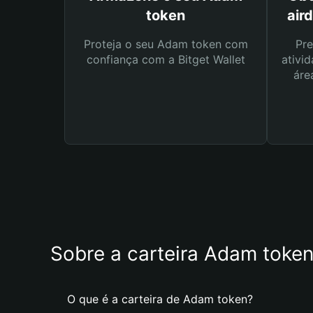
token
air
Proteja o seu Adam token com
Pre
confiança com a Bitget Wallet
ativid
áre
Sobre a carteira Adam toke
O que é a carteira de Adam token?