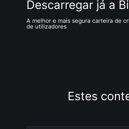
Descarregar já a Bi
A melhor e mais segura carteira de c
de utilizadores
Estes cont