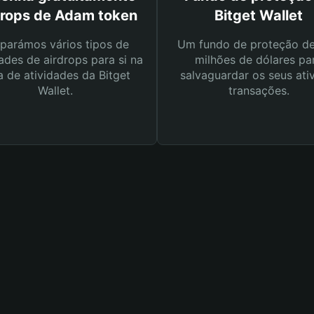
drops de Adam token
Bitget Wallet
parámos vários tipos de
Um fundo de proteção d
ades de airdrops para si na
milhões de dólares pa
a de atividades da Bitget
salvaguardar os seus ati
Wallet.
transações.
n