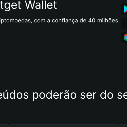
tget Wallet
riptomoedas, com a confiança de 40 milhões 
eúdos poderão ser do se