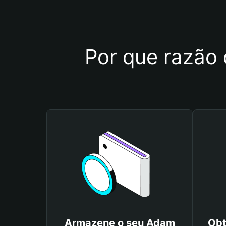
Por que razão 
Armazene o seu Adam
Obt