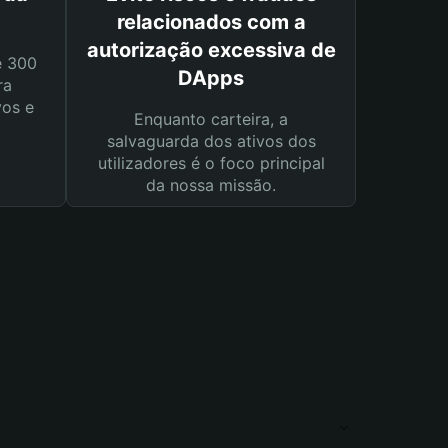
relacionados com a
autorização excessiva de
e 300
DApps
ra
vos e
Enquanto carteira, a
salvaguarda dos ativos dos
utilizadores é o foco principal
da nossa missão.