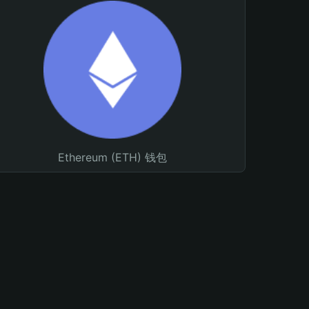
Ethereum (ETH) 钱包