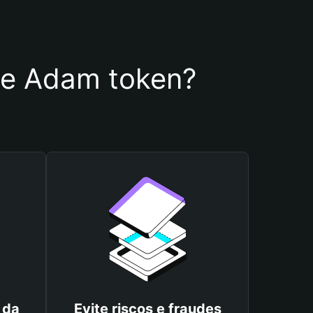
 de Adam token?
 da
Evite riscos e fraudes