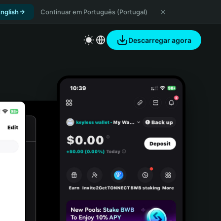
nglish
Continuar em Português (Portugal)
Descarregar agora