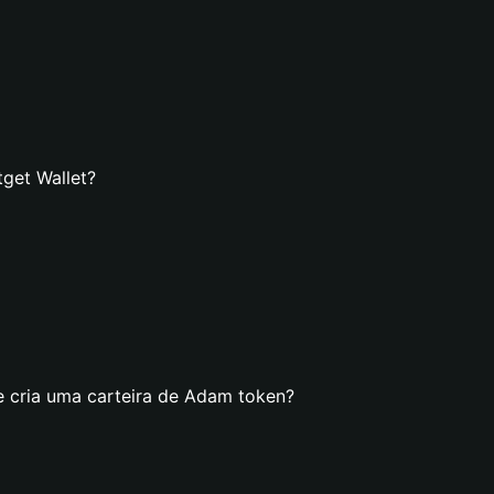
get Wallet?
e cria uma carteira de Adam token?