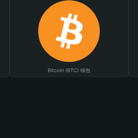
Bitcoin (BTC) 钱包