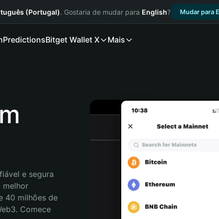
tuguês (Portugal)
. Gostaria de mudar para
English
?
Mudar para E
n
Predictions
Bitget Wallet X
Mais
am
iável e segura 
 melhor 
e 40 milhões de 
 Web3. Comece 