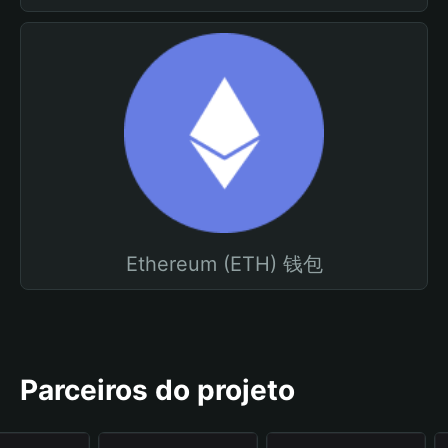
Ethereum (ETH) 钱包
Parceiros do projeto