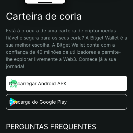
Carteira de corla
Está à procura de uma carteira de criptomoedas 
fiável e segura para os seus corla? A Bitget Wallet é a 
sua melhor escolha. A Bitget Wallet conta com a 
confiança de 40 milhões de utilizadores e permite-
lhe explorar livremente a Web3. Comece já a sua 
jornada!
Descarregar Android APK
Descarga do Google Play
PERGUNTAS FREQUENTES