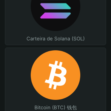
Carteira de Solana (SOL)
Bitcoin (BTC) 钱包