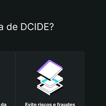
ira de DCIDE?
 da
Evite riscos e fraudes