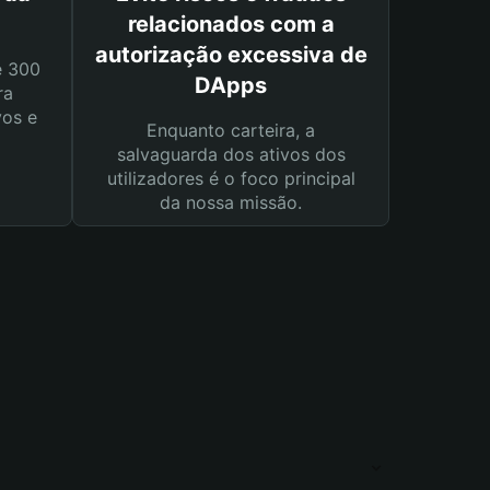
relacionados com a
autorização excessiva de
e 300
DApps
ra
vos e
Enquanto carteira, a
salvaguarda dos ativos dos
utilizadores é o foco principal
da nossa missão.