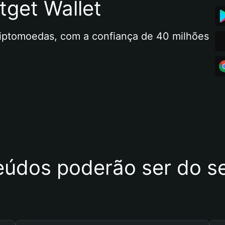
tget Wallet
riptomoedas, com a confiança de 40 milhões 
eúdos poderão ser do se