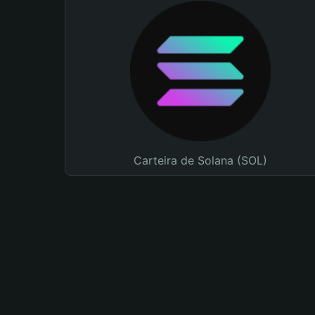
Carteira de Solana (SOL)