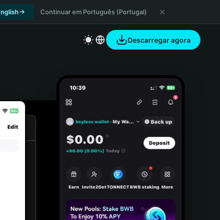
nglish
Continuar em Português (Portugal)
Descarregar agora