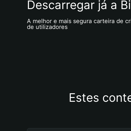
Descarregar já a Bi
A melhor e mais segura carteira de c
de utilizadores
Estes cont