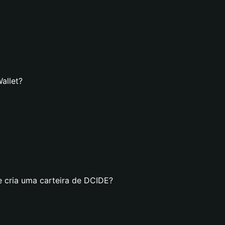
allet?
e cria uma carteira de DCIDE?