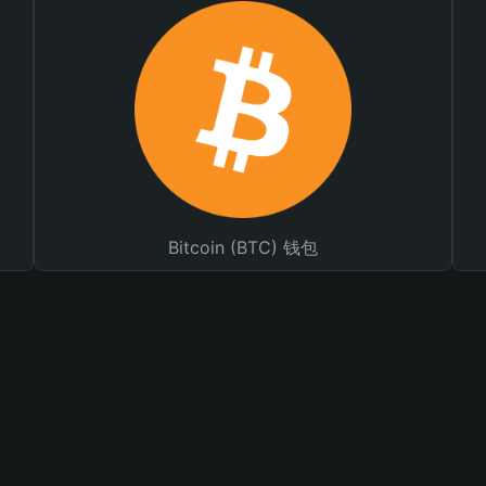
Bitcoin (BTC) 钱包