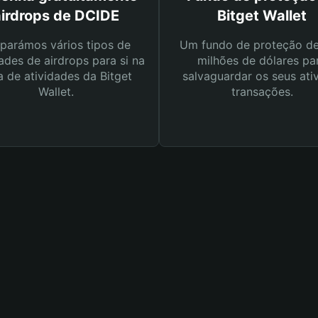
airdrops de DCIDE
Bitget Wallet
parámos vários tipos de
Um fundo de proteção d
ades de airdrops para si na
milhões de dólares pa
a de atividades da Bitget
salvaguardar os seus ati
Wallet.
transações.