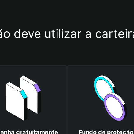
o deve utilizar a carte
enha gratuitamente
Fundo de proteção