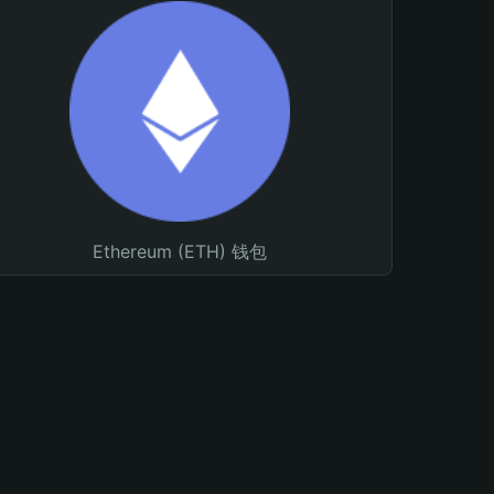
Ethereum (ETH) 钱包