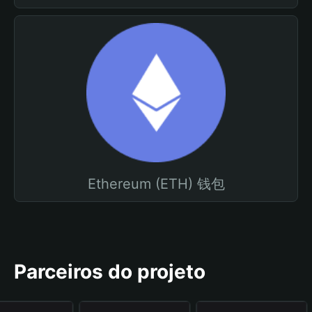
Ethereum (ETH) 钱包
Parceiros do projeto