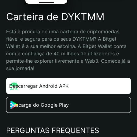
Carteira de DYKTMM
Está à procura de uma carteira de criptomoedas 
fiável e segura para os seus DYKTMM? A Bitget 
Wallet é a sua melhor escolha. A Bitget Wallet conta 
com a confiança de 40 milhões de utilizadores e 
permite-lhe explorar livremente a Web3. Comece já a 
sua jornada!
Descarregar Android APK
Descarga do Google Play
PERGUNTAS FREQUENTES