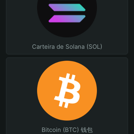
Carteira de Solana (SOL)
Bitcoin (BTC) 钱包