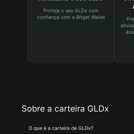
Proteja o seu GLDx com
confiança com a Bitget Wallet
Pre
ativid
áre
Sobre a carteira GLDx
O que é a carteira de GLDx?