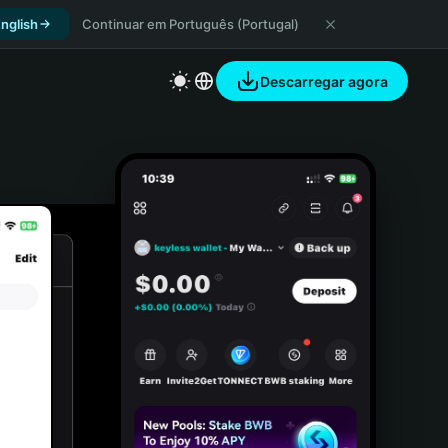
nglish
Continuar em Português (Portugal)
Descarregar agora