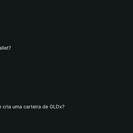
llet?
e cria uma carteira de GLDx?