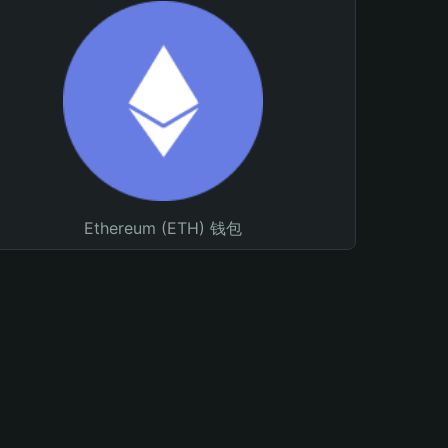
Ethereum (ETH) 钱包