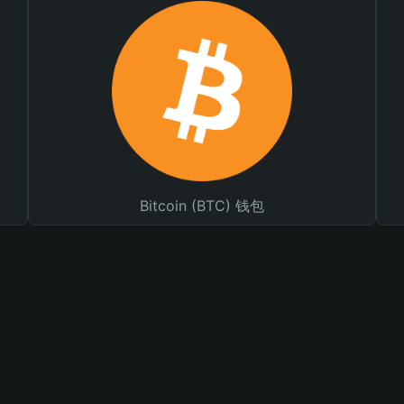
Bitcoin (BTC) 钱包