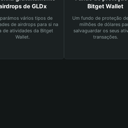
airdrops de GLDx
Bitget Wallet
parámos vários tipos de
Um fundo de proteção d
ades de airdrops para si na
milhões de dólares pa
a de atividades da Bitget
salvaguardar os seus ati
Wallet.
transações.