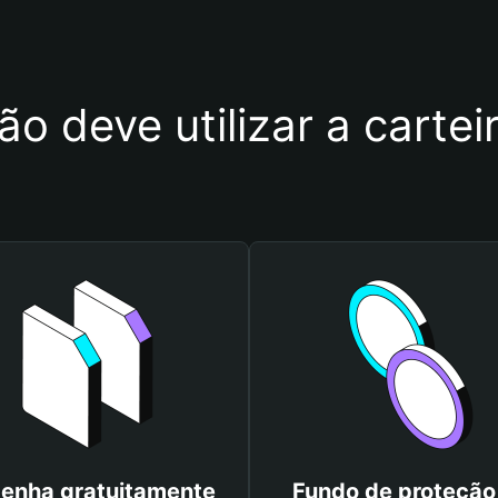
ão deve utilizar a carte
enha gratuitamente
Fundo de proteção