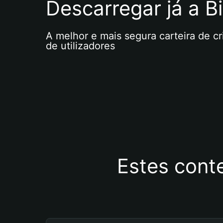
Descarregar já a Bi
A melhor e mais segura carteira de c
de utilizadores
Estes cont