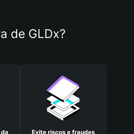
ira de GLDx?
 da
Evite riscos e fraudes