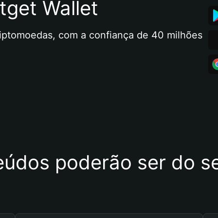
tget Wallet
riptomoedas, com a confiança de 40 milhões 
eúdos poderão ser do se