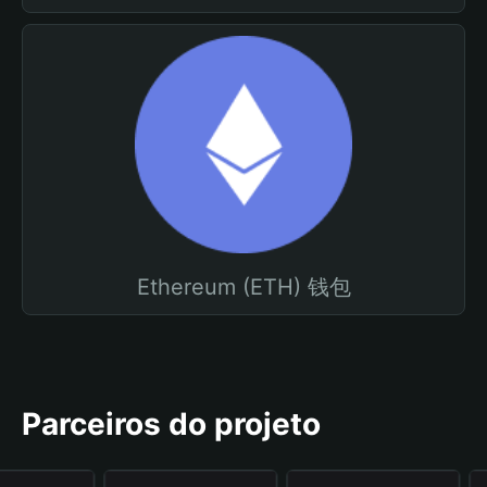
Ethereum (ETH) 钱包
Parceiros do projeto