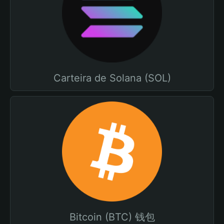
Carteira de Solana (SOL)
Bitcoin (BTC) 钱包