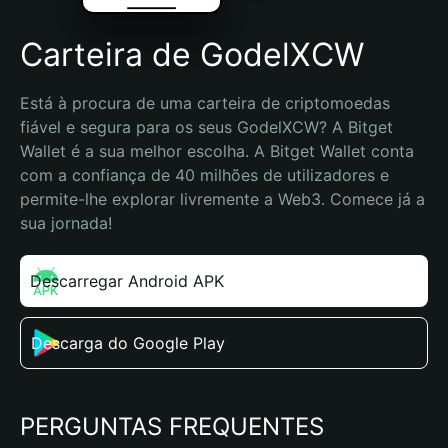
Carteira de GodelXCW
Está à procura de uma carteira de criptomoedas 
fiável e segura para os seus GodelXCW? A Bitget 
Wallet é a sua melhor escolha. A Bitget Wallet conta 
com a confiança de 40 milhões de utilizadores e 
permite-lhe explorar livremente a Web3. Comece já a 
sua jornada!
Descarregar Android APK
Descarga do Google Play
PERGUNTAS FREQUENTES