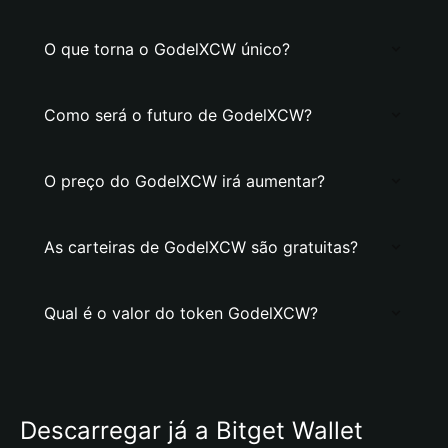
O que torna o GodelXCW único?
Como será o futuro de GodelXCW?
O preço do GodelXCW irá aumentar?
As carteiras de GodelXCW são gratuitas?
Qual é o valor do token GodelXCW?
Descarregar já a Bitget Wallet