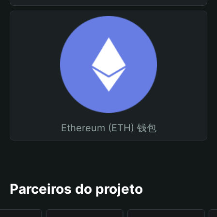
Ethereum (ETH) 钱包
Parceiros do projeto