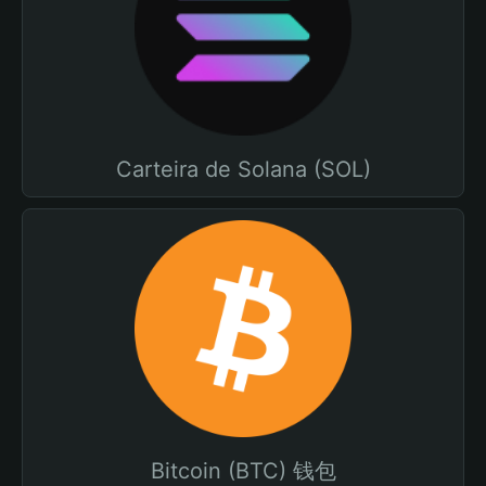
Carteira de Solana (SOL)
Bitcoin (BTC) 钱包