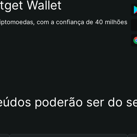
tget Wallet
riptomoedas, com a confiança de 40 milhões 
eúdos poderão ser do se