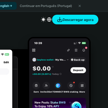
nglish
Continuar em Português (Portugal)
Descarregar agora