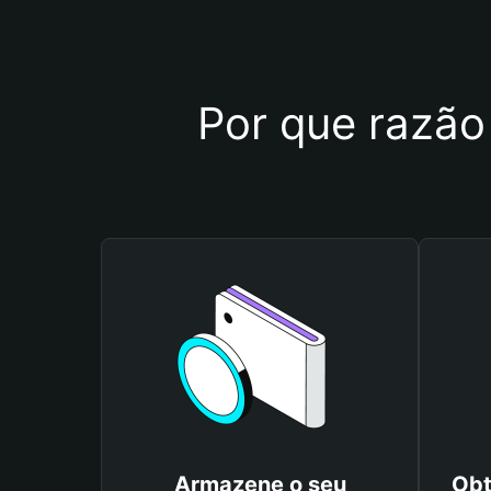
Por que razão 
Armazene o seu
Obt