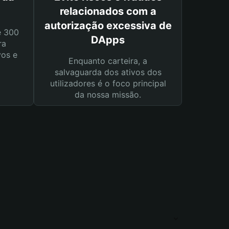
relacionados com a
autorização excessiva de
e 300
DApps
ra
vos e
Enquanto carteira, a
salvaguarda dos ativos dos
utilizadores é o foco principal
da nossa missão.