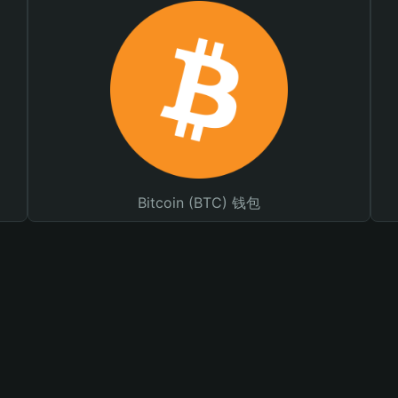
Bitcoin (BTC) 钱包