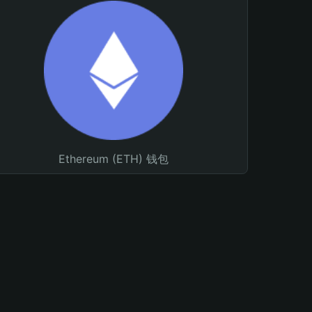
Ethereum (ETH) 钱包