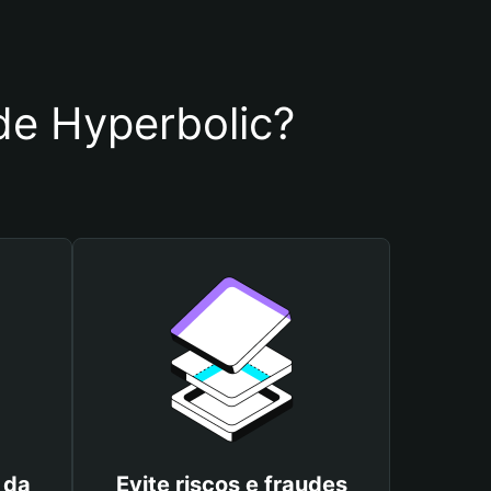
 de Hyperbolic?
 da
Evite riscos e fraudes