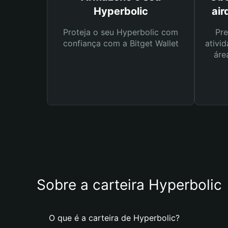
Hyperbolic
air
Proteja o seu Hyperbolic com
Pre
confiança com a Bitget Wallet
ativid
áre
Sobre a carteira Hyperbolic
O que é a carteira de Hyperbolic?