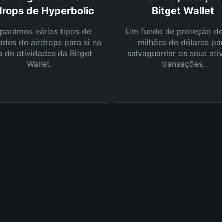
drops de Hyperbolic
Bitget Wallet
parámos vários tipos de
Um fundo de proteção d
ades de airdrops para si na
milhões de dólares pa
a de atividades da Bitget
salvaguardar os seus ati
Wallet.
transações.