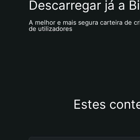
Descarregar já a Bi
A melhor e mais segura carteira de c
de utilizadores
Estes cont