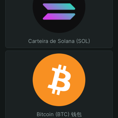
Carteira de Solana (SOL)
Bitcoin (BTC) 钱包