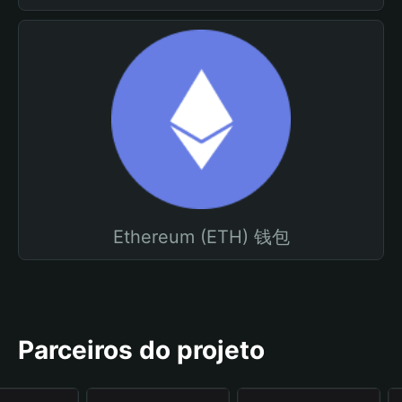
Ethereum (ETH) 钱包
Parceiros do projeto