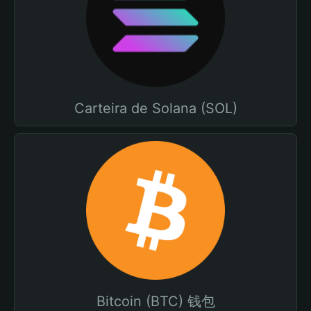
Carteira de Solana (SOL)
Bitcoin (BTC) 钱包