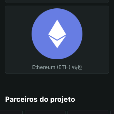
Ethereum (ETH) 钱包
Parceiros do projeto