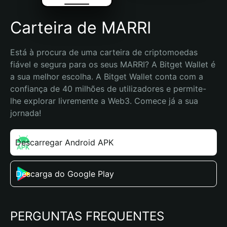
Carteira de MARRI
Está à procura de uma carteira de criptomoedas 
fiável e segura para os seus MARRI? A Bitget Wallet é 
a sua melhor escolha. A Bitget Wallet conta com a 
confiança de 40 milhões de utilizadores e permite-
lhe explorar livremente a Web3. Comece já a sua 
jornada!
Descarregar Android APK
Descarga do Google Play
PERGUNTAS FREQUENTES