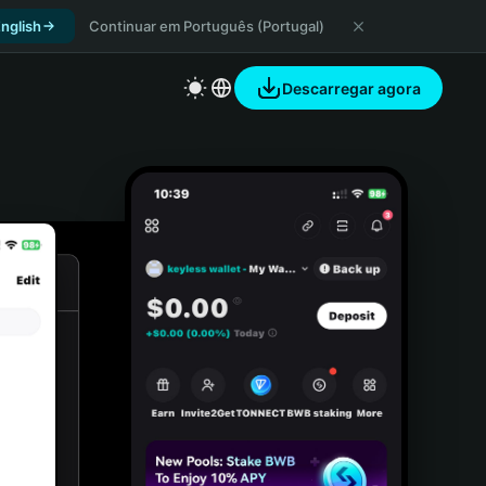
nglish
Continuar em Português (Portugal)
Descarregar agora