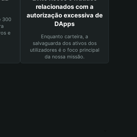
relacionados com a
autorização excessiva de
e 300
DApps
ra
vos e
Enquanto carteira, a
salvaguarda dos ativos dos
utilizadores é o foco principal
da nossa missão.