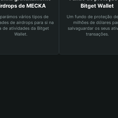
irdrops de MECKA
Bitget Wallet
parámos vários tipos de
Um fundo de proteção d
ades de airdrops para si na
milhões de dólares pa
a de atividades da Bitget
salvaguardar os seus ati
Wallet.
transações.