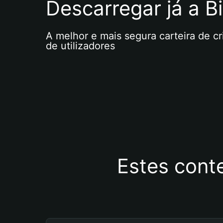
Descarregar já a Bi
A melhor e mais segura carteira de c
de utilizadores
Estes cont