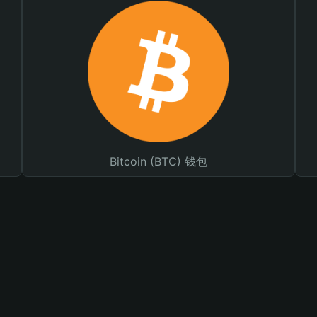
Bitcoin (BTC) 钱包