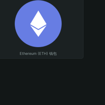
Ethereum (ETH) 钱包