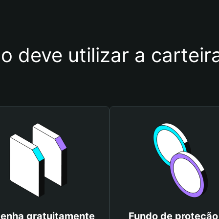
o deve utilizar a carte
enha gratuitamente
Fundo de proteção