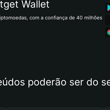
tget Wallet
riptomoedas, com a confiança de 40 milhões 
eúdos poderão ser do se