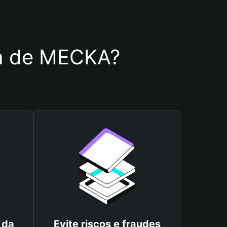
ira de MECKA?
 da
Evite riscos e fraudes