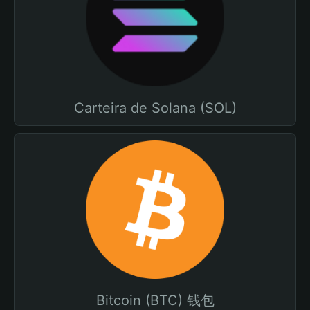
Carteira de Solana (SOL)
Bitcoin (BTC) 钱包