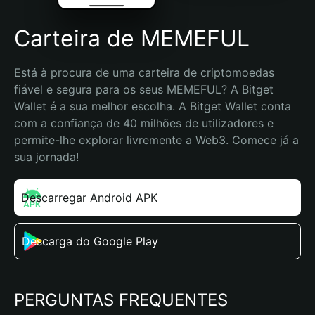
Carteira de MEMEFUL
Está à procura de uma carteira de criptomoedas 
fiável e segura para os seus MEMEFUL? A Bitget 
Wallet é a sua melhor escolha. A Bitget Wallet conta 
com a confiança de 40 milhões de utilizadores e 
permite-lhe explorar livremente a Web3. Comece já a 
sua jornada!
Descarregar Android APK
Descarga do Google Play
PERGUNTAS FREQUENTES