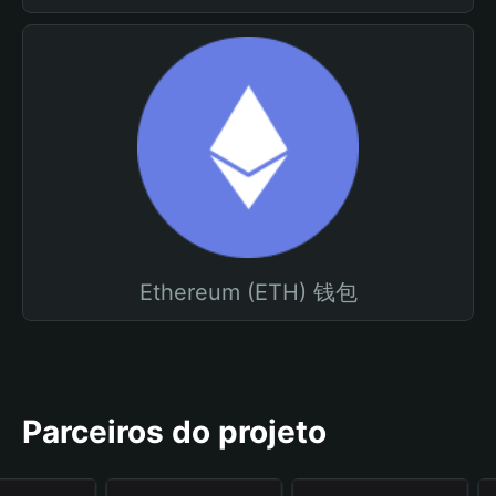
Ethereum (ETH) 钱包
Parceiros do projeto