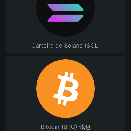
Carteira de Solana (SOL)
Bitcoin (BTC) 钱包