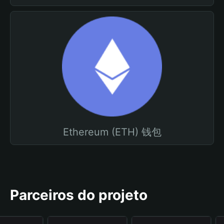
Ethereum (ETH) 钱包
Parceiros do projeto