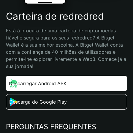
Carteira de redredred
Está à procura de uma carteira de criptomoedas 
fiável e segura para os seus redredred? A Bitget 
Wallet é a sua melhor escolha. A Bitget Wallet conta 
com a confiança de 40 milhões de utilizadores e 
permite-lhe explorar livremente a Web3. Comece já a 
sua jornada!
Descarregar Android APK
Descarga do Google Play
PERGUNTAS FREQUENTES