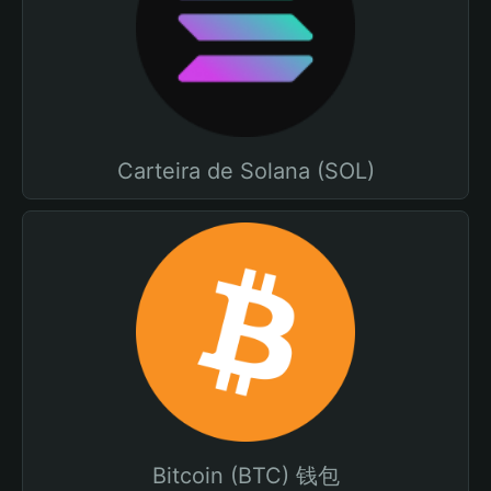
Carteira de Solana (SOL)
Bitcoin (BTC) 钱包