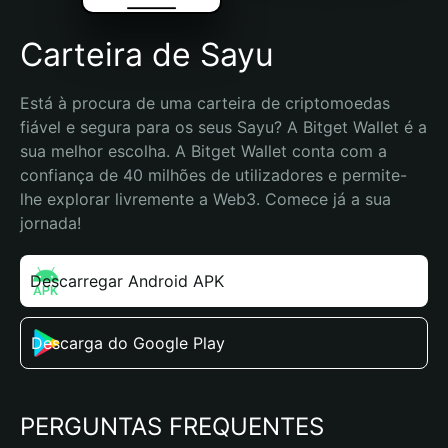
Carteira de Sayu
Está à procura de uma carteira de criptomoedas 
fiável e segura para os seus Sayu? A Bitget Wallet é a 
sua melhor escolha. A Bitget Wallet conta com a 
confiança de 40 milhões de utilizadores e permite-
lhe explorar livremente a Web3. Comece já a sua 
jornada!
Descarregar Android APK
Descarga do Google Play
PERGUNTAS FREQUENTES