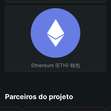
Ethereum (ETH) 钱包
Parceiros do projeto