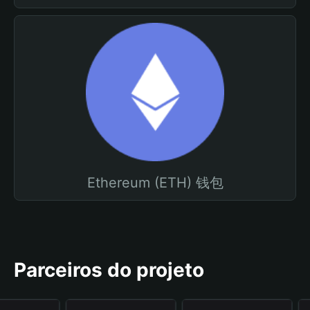
Ethereum (ETH) 钱包
Parceiros do projeto