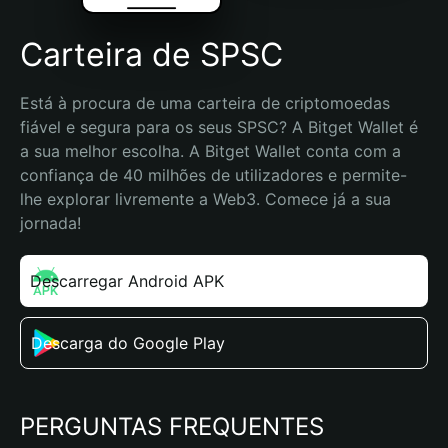
Carteira de SPSC
Está à procura de uma carteira de criptomoedas 
fiável e segura para os seus SPSC? A Bitget Wallet é 
a sua melhor escolha. A Bitget Wallet conta com a 
confiança de 40 milhões de utilizadores e permite-
lhe explorar livremente a Web3. Comece já a sua 
jornada!
Descarregar Android APK
Descarga do Google Play
PERGUNTAS FREQUENTES