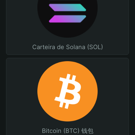
Carteira de Solana (SOL)
Bitcoin (BTC) 钱包