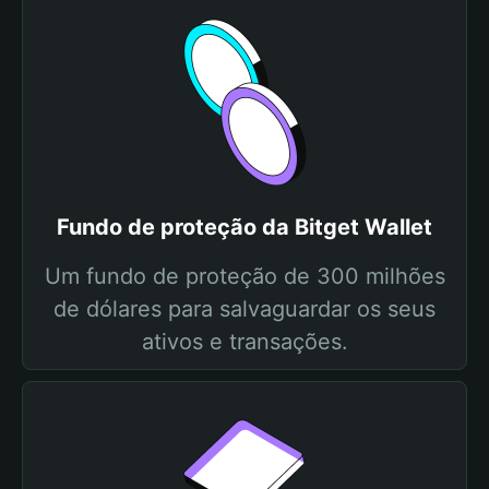
Fundo de proteção da Bitget Wallet
Um fundo de proteção de 300 milhões
de dólares para salvaguardar os seus
ativos e transações.