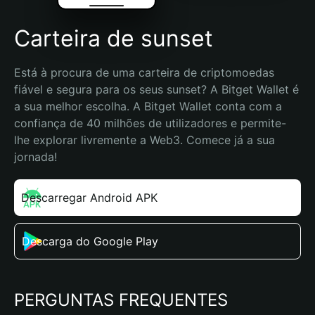
Carteira de sunset
Está à procura de uma carteira de criptomoedas 
fiável e segura para os seus sunset? A Bitget Wallet é 
a sua melhor escolha. A Bitget Wallet conta com a 
confiança de 40 milhões de utilizadores e permite-
lhe explorar livremente a Web3. Comece já a sua 
jornada!
Descarregar Android APK
Descarga do Google Play
PERGUNTAS FREQUENTES