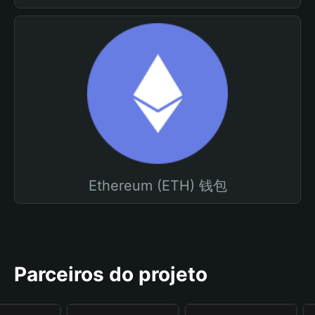
Ethereum (ETH) 钱包
Parceiros do projeto