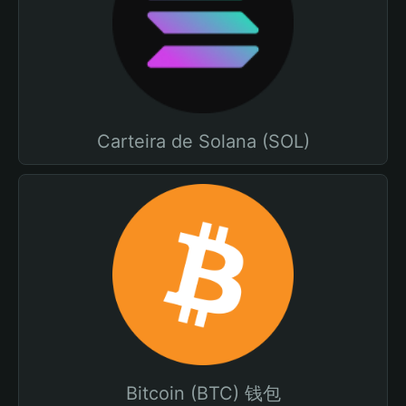
Carteira de Solana (SOL)
Bitcoin (BTC) 钱包