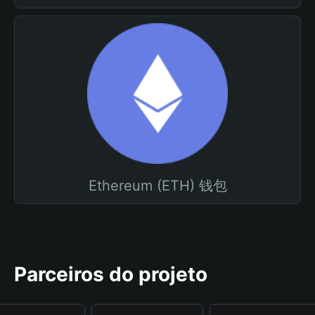
Ethereum (ETH) 钱包
Parceiros do projeto