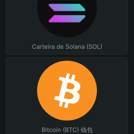
Carteira de Solana (SOL)
Bitcoin (BTC) 钱包