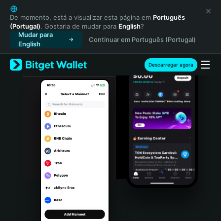
English
日本語
De momento, está a visualizar esta página em
Português
(Portugal)
. Gostaria de mudar para
English
?
Tiếng Việt
Mudar para
Continuar em Português (Portugal)
Русский
English
Español (Latinoamérica)
Türkçe
Descarregar agora
Italiano
Français
Deutsch
简体中文
繁體中文
Português (Portugal)
Bahasa Indonesia
ภาษาไทย
हिन्दी
বাংলা
Español
Português (Brasil)
Español (Argentina)