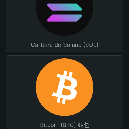
Carteira de Solana (SOL)
Bitcoin (BTC) 钱包