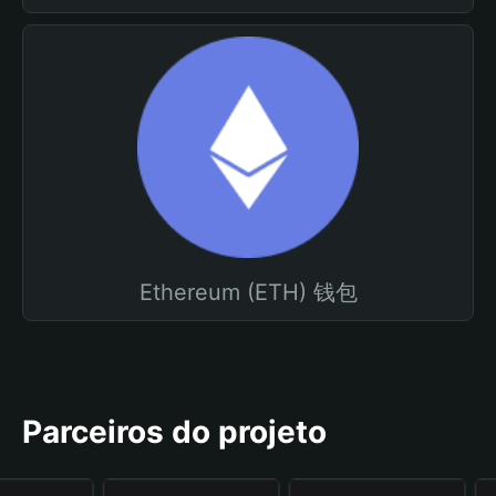
Ethereum (ETH) 钱包
Parceiros do projeto