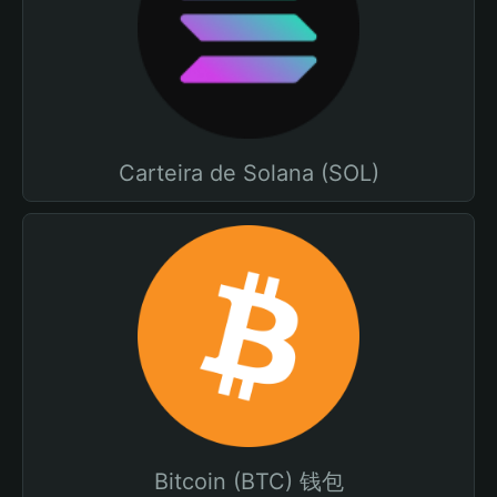
Carteira de Solana (SOL)
Bitcoin (BTC) 钱包