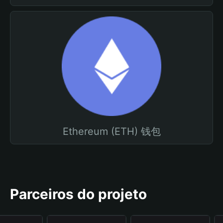
Ethereum (ETH) 钱包
Parceiros do projeto