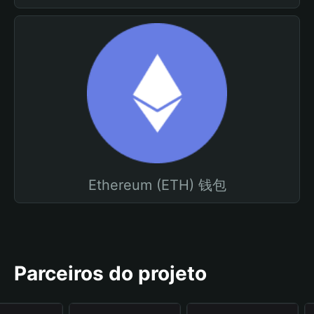
Ethereum (ETH) 钱包
Parceiros do projeto