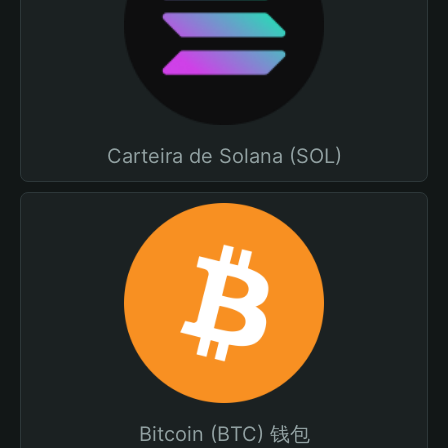
Carteira de Solana (SOL)
Bitcoin (BTC) 钱包