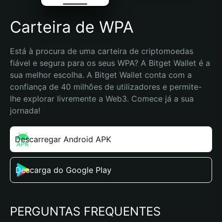
Carteira de WPA
Está à procura de uma carteira de criptomoedas 
fiável e segura para os seus WPA? A Bitget Wallet é a 
sua melhor escolha. A Bitget Wallet conta com a 
confiança de 40 milhões de utilizadores e permite-
lhe explorar livremente a Web3. Comece já a sua 
jornada!
Descarregar Android APK
Descarga do Google Play
PERGUNTAS FREQUENTES