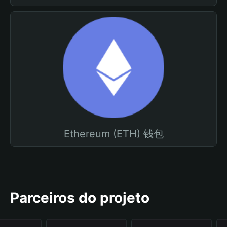
Ethereum (ETH) 钱包
Parceiros do projeto