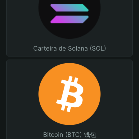
Carteira de Solana (SOL)
Bitcoin (BTC) 钱包