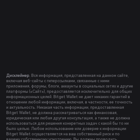
Дисклеймер.
Вся информация, представленная на данном сайте,
включая веб-сайты с гиперссылками, связанные с ними
приложения, форумы, блоги, аккаунты в социальных сетях и другие
платформы («Сайт»), предоставляется исключительно для общих
информационных целей. Bitget Wallet не дает никаких гарантий в
отношении любой информации, включая, в частности, ее точность
и актуальность. Никакая часть информации, предоставленная
Bitget Wallet, не должна рассматриваться как финансовая,
юридическая или любая другая консультация, а также не должна
использоваться для решения конкретных задач с какой бы то ни
было целью. Любое использование или доверие к информации
Bitget Wallet осуществляется на ваш собственный риск и по
вашему собственному усмотрению. Вы должны проводить