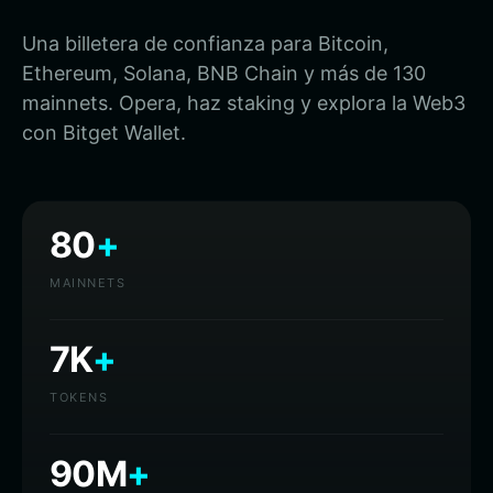
Una billetera de confianza para Bitcoin,
Ethereum, Solana, BNB Chain y más de 130
mainnets. Opera, haz staking y explora la Web3
con Bitget Wallet.
80
+
MAINNETS
7K
+
TOKENS
90M
+