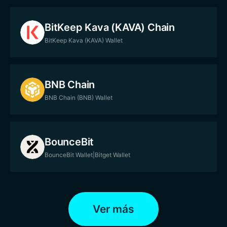
BitKeep Kava (KAVA) Chain
BitKeep Kava (KAVA) Wallet
BNB Chain
BNB Chain (BNB) Wallet
BounceBit
BounceBit Wallet|Bitget Wallet
Ver más