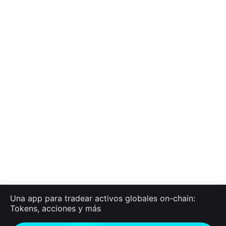
Una app para tradear activos globales on-chain:
Tokens, acciones y más