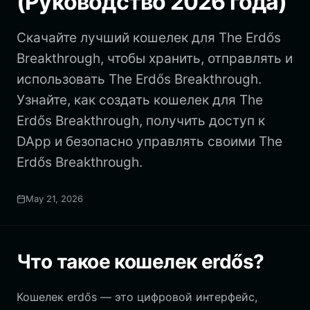
(Руководство 2026 года)
Скачайте лучший кошелек для The Erdős
Breakthrough, чтобы хранить, отправлять и
использовать The Erdős Breakthrough.
Узнайте, как создать кошелек для The
Erdős Breakthrough, получить доступ к
DApp и безопасно управлять своими The
Erdős Breakthrough.
May 21, 2026
Что такое кошелек erdős?
Кошелек erdős — это цифровой интерфейс,