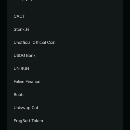
CACT
Stonk.Fi
Unofficial Official Coin
USDG Bank
UNIRUN
Feline Finance
Boots
Uniswap Cat
FrogButt Token