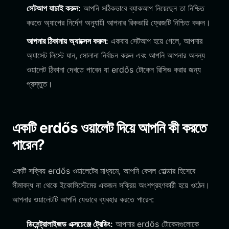
সেটআপ যাচাই করুন:
আপনি সঠিকভাবে ব্যাকআপ নিয়েছেন তা নিশ্চিত
করতে অ্যাপের নির্দেশ অনুযায়ী আপনার রিকভারি ফ্রেজটি নিশ্চিত করুন।
আপনার ঠিকানায় অ্যাক্সেস করুন:
একবার সেটআপ হয়ে গেলে, আপনার
অ্যাসেট লিস্টে যান, সোলানা নির্বাচন করুন এবং আপনি আপনার অনন্য
ওয়ালেট ঠিকানা দেখতে পাবেন যা erdős টোকেন রিসিভ করার জন্য
প্রস্তুত।
একটি erdős ওয়ালেট দিয়ে আপনি কী করতে
পারেন?
একটি সক্রিয় erdős ওয়ালেটের মাধ্যমে, আপনি কেবল হোল্ডার হিসেবে
সীমাবদ্ধ না থেকে ইকোসিস্টেমের একজন সক্রিয় অংশগ্রহণকারী হয়ে ওঠেন।
আপনার ওয়ালেটটি আপনি যেভাবে ব্যবহার করতে পারেন:
ডিসেন্ট্রালাইজড এক্সচেঞ্জে ট্রেডিং:
আপনার erdős টোকেনগুলোকে