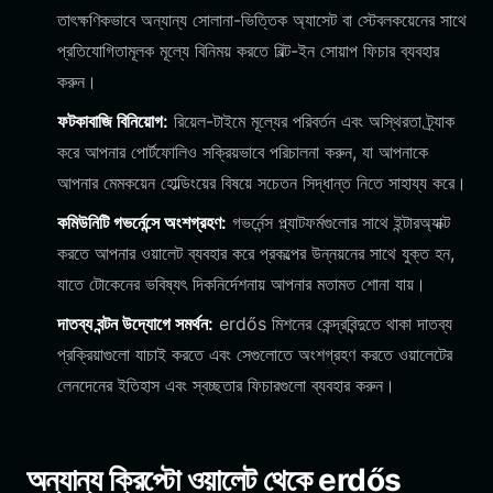
তাৎক্ষণিকভাবে অন্যান্য সোলানা-ভিত্তিক অ্যাসেট বা স্টেবলকয়েনের সাথে
প্রতিযোগিতামূলক মূল্যে বিনিময় করতে বিল্ট-ইন সোয়াপ ফিচার ব্যবহার
করুন।
ফটকাবাজি বিনিয়োগ:
রিয়েল-টাইমে মূল্যের পরিবর্তন এবং অস্থিরতা ট্র্যাক
করে আপনার পোর্টফোলিও সক্রিয়ভাবে পরিচালনা করুন, যা আপনাকে
আপনার মেমকয়েন হোল্ডিংয়ের বিষয়ে সচেতন সিদ্ধান্ত নিতে সাহায্য করে।
কমিউনিটি গভর্নেন্সে অংশগ্রহণ:
গভর্নেন্স প্ল্যাটফর্মগুলোর সাথে ইন্টারঅ্যাক্ট
করতে আপনার ওয়ালেট ব্যবহার করে প্রকল্পের উন্নয়নের সাথে যুক্ত হন,
যাতে টোকেনের ভবিষ্যৎ দিকনির্দেশনায় আপনার মতামত শোনা যায়।
দাতব্য বন্টন উদ্যোগে সমর্থন:
erdős মিশনের কেন্দ্রবিন্দুতে থাকা দাতব্য
প্রক্রিয়াগুলো যাচাই করতে এবং সেগুলোতে অংশগ্রহণ করতে ওয়ালেটের
লেনদেনের ইতিহাস এবং স্বচ্ছতার ফিচারগুলো ব্যবহার করুন।
অন্যান্য ক্রিপ্টো ওয়ালেট থেকে erdős