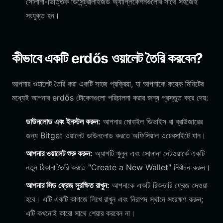
সোলানা-ভিত্তিক ডিসেন্ট্রালাইজড অ্যাপ্লিকেশনগুলোর সাথে সহজেই
সংযুক্ত হন।
কীভাবে একটি erdős ওয়ালেট তৈরি করবেন?
আপনার ওয়ালেট তৈরি করা একটি সহজ প্রক্রিয়া, যা আপনাকে কয়েক মিনিটের
মধ্যেই আপনার erdős টোকেনগুলো পরিচালনা করার জন্য প্রস্তুত করে দেয়:
ডাউনলোড এবং ইনস্টল করুন:
আপনার মোবাইল ডিভাইস বা ব্রাউজারের
জন্য Bitget ওয়ালেট ডাউনলোড করতে অফিসিয়াল ওয়েবসাইটে যান।
আপনার ওয়ালেট শুরু করুন:
অ্যাপটি খুলুন এবং সোলানা নেটওয়ার্কে একটি
নতুন ঠিকানা তৈরি করতে "Create a New Wallet" নির্বাচন করুন।
আপনার সিড ফ্রেজ সুরক্ষিত রাখুন:
আপনাকে একটি রিকভারি ফ্রেজ দেওয়া
হবে। এটি একটি কাগজে লিখে রাখুন এবং নিরাপদ স্থানে সংরক্ষণ করুন;
এটি কখনোই কারো সাথে শেয়ার করবেন না।