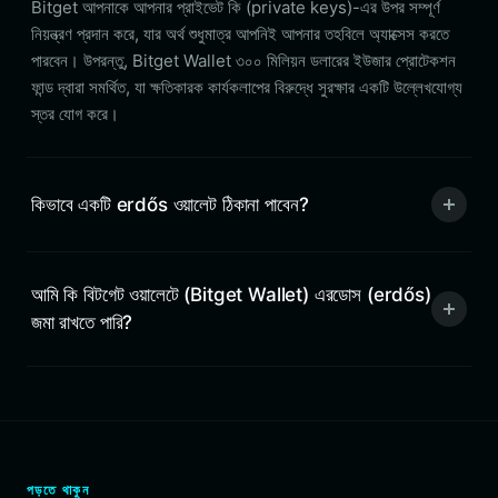
Bitget আপনাকে আপনার প্রাইভেট কি (private keys)-এর উপর সম্পূর্ণ
নিয়ন্ত্রণ প্রদান করে, যার অর্থ শুধুমাত্র আপনিই আপনার তহবিলে অ্যাক্সেস করতে
পারবেন। উপরন্তু, Bitget Wallet ৩০০ মিলিয়ন ডলারের ইউজার প্রোটেকশন
ফান্ড দ্বারা সমর্থিত, যা ক্ষতিকারক কার্যকলাপের বিরুদ্ধে সুরক্ষার একটি উল্লেখযোগ্য
স্তর যোগ করে।
কিভাবে একটি erdős ওয়ালেট ঠিকানা পাবেন?
আমি কি বিটগেট ওয়ালেটে (Bitget Wallet) এরডোস (erdős)
জমা রাখতে পারি?
পড়তে থাকুন