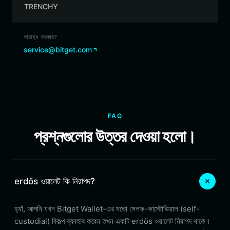
TRENCHY
সাহায্য দরকার?
service@bitget.com
FAQ
প্রশ্নগুলোর উত্তর দেওয়া হলো।
erdős ওয়ালেট কি নিরাপদ?
হ্যাঁ, আপনি যখন Bitget Wallet-এর মতো সেলফ-কাস্টোডিয়াল (self-
custodial) বিকল্প ব্যবহার করেন তখন একটি erdős ওয়ালেট নিরাপদ থাকে।