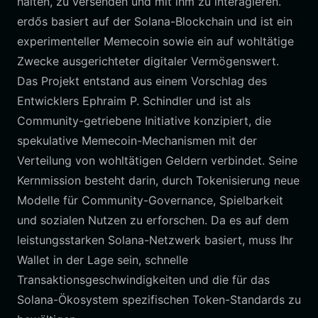
halten, zu versenden und mit ihm zu interagieren.
erdős basiert auf der Solana-Blockchain und ist ein
experimenteller Memecoin sowie ein auf wohltätige
Zwecke ausgerichteter digitaler Vermögenswert.
Das Projekt entstand aus einem Vorschlag des
Entwicklers Ephraim P. Schindler und ist als
Community-getriebene Initiative konzipiert, die
spekulative Memecoin-Mechanismen mit der
Verteilung von wohltätigen Geldern verbindet. Seine
Kernmission besteht darin, durch Tokenisierung neue
Modelle für Community-Governance, Spielbarkeit
und sozialen Nutzen zu erforschen. Da es auf dem
leistungsstarken Solana-Netzwerk basiert, muss Ihr
Wallet in der Lage sein, schnelle
Transaktionsgeschwindigkeiten und die für das
Solana-Ökosystem spezifischen Token-Standards zu