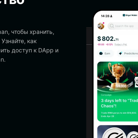
an, чтобы хранить,
 Узнайте, как
ить доступ к DApp и
n.