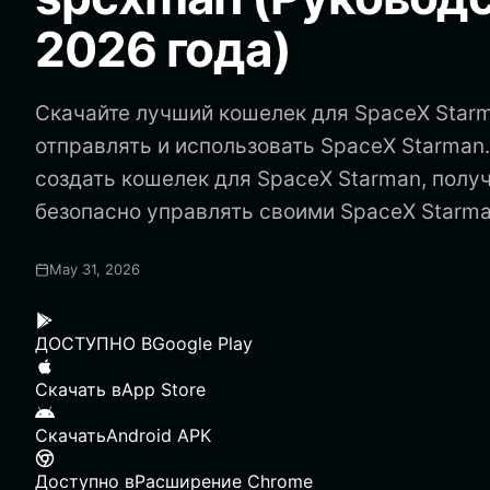
2026 года)
Скачайте лучший кошелек для SpaceX Starm
отправлять и использовать SpaceX Starman.
создать кошелек для SpaceX Starman, получ
безопасно управлять своими SpaceX Starma
May 31, 2026
ДОСТУПНО В
Google Play
Скачать в
App Store
Скачать
Android APK
Доступно в
Расширение Chrome