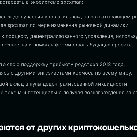
аствовать в экосистеме spcxman:
елек для участия в волатильном, но захватывающем р
авая spcxman по мере изменения рыночной динамики.
к процессу децентрализованного управления, использ
сообщества и помогая формировать будущее проекта
е свою поддержку трибьюту родстера 2018 года,
ясь с другими энтузиастами космоса по всему миру.
вой вклад в пулы децентрализованной ликвидности,
е токена и потенциально получая вознаграждения за с
аются от других криптокошельк