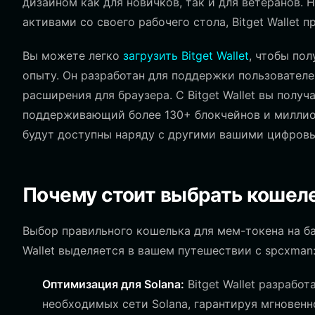
дизайном как для новичков, так и для ветеранов. 
активами со своего рабочего стола, Bitget Wallet
Вы можете легко
загрузить Bitget Wallet
, чтобы по
опыту. Он разработан для поддержки пользователей
расширения для браузера. С Bitget Wallet вы получ
поддерживающий более 130+ блокчейнов и миллион
будут доступны наряду с другими вашими цифров
Почему стоит выбрать кошеле
Выбор правильного кошелька для мем-токена на ба
Wallet выделяется в вашем путешествии с spcxman
Оптимизация для Solana:
Bitget Wallet разрабо
необходимых сети Solana, гарантируя мгновенн