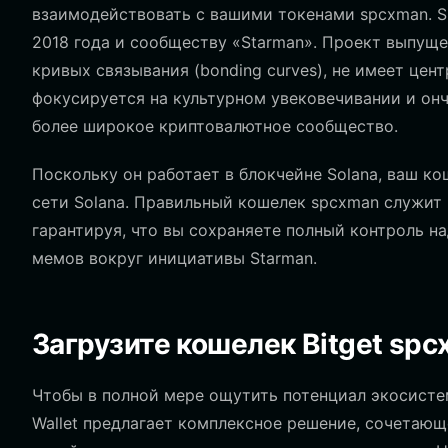
взаимодействовать с вашими токенами spcxman. 
2018 года и сообществу «Starman». Проект выпуще
кривых связывания (bonding curves), не имеет це
фокусируется на культурном увековечивании и онч
более широкое криптовалютное сообщество.
Поскольку он работает в блокчейне Solana, ваш к
сети Solana. Правильный кошелек spcxman служит
гарантируя, что вы сохраняете полный контроль н
мемов вокруг инициативы Starman.
Загрузите кошелек Bitget sp
Чтобы в полной мере ощутить потенциал экосисте
Wallet предлагает комплексное решение, сочетаю