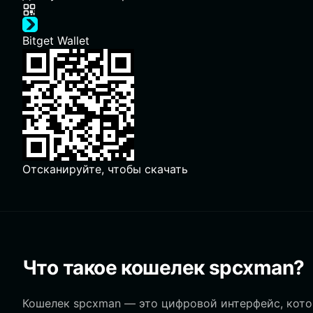
Bitget Wallet
Отсканируйте, чтобы скачать
Что такое кошелек spcxman?
Кошелек spcxman — это цифровой интерфейс, котор