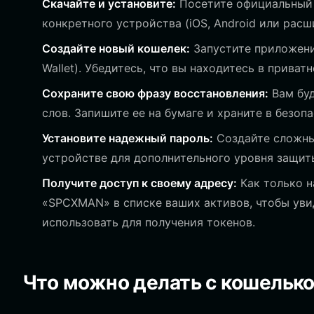
Скачайте и установите:
Посетите официальный с
конкретного устройства (iOS, Android или расш
Создайте новый кошелек:
Запустите приложени
Wallet). Убедитесь, что вы находитесь в приват
Сохраните свою фразу восстановления:
Вам буд
слов. Запишите ее на бумаге и храните в безоп
Установите надежный пароль:
Создайте сложны
устройстве для дополнительного уровня защит
Получите доступ к своему адресу:
Как только н
«SPCXMAN» в списке ваших активов, чтобы уви
использовать для получения токенов.
Что можно делать с кошельк