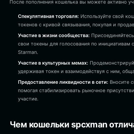
После пополнения кошелька вы можете активно уч
Спекулятивная торговля:
Используйте свой кош
токенов с кривой связывания, покупая и прод
Участие в жизни сообщества:
Присоединяйтесь 
свои токены для голосования по инициативам 
Starman.
Участие в культурных мемах:
Продемонстрируйт
удерживая токен и взаимодействуя с ним, обща
Предоставление ликвидности в сети:
Вносите с
помогая стабилизировать рыночное присутстви
участие.
Чем кошельки spcxman отлич