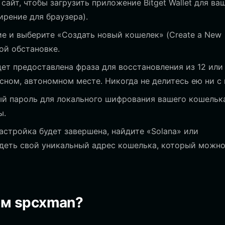
айт, чтобы загрузить приложение Bitget Wallet для ва
ирение для браузера).
е и выберите «Создать новый кошелек» (Create a New
ной обстановке.
ет предоставлена фраза для восстановления из 12 или
асном, автономном месте. Никогда не делитесь ею ни с 
й пароль для локального шифрования вашего кошельк
ы.
астройка будет завершена, найдите «Solana» или
деть свой уникальный адрес кошелька, который можн
ом spcxman?