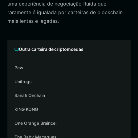
uma experiência de negociação fluida que
raramente é igualada por carteiras de blockchain
mais lentas e legadas.
Outra carteira de criptomoedas
Pew
Unifrogs
Sanafi Onchain
KING KONG
One Orange Braincell
The Baby Macaques