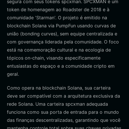
segura com seus tokens spcxman. SPCXMAN é um
token de homenagem ao Roadster de 2018 e à
comunidade 'Starman'. O projeto é emitido na
blockchain Solana via PumpFun usando curvas de
união (bonding curves), sem equipe centralizada e
com governança liderada pela comunidade. O foco
está na comemoração cultural e na ecologia de
tópicos on-chain, visando especificamente
entusiastas do espaço e a comunidade cripto em
geral.
Como opera na blockchain Solana, sua carteira
deve ser compatível com a arquitetura exclusiva da
rede Solana. Uma carteira spcxman adequada
funciona como sua porta de entrada para o mundo
das finanças descentralizadas, garantindo que você
mantenha controle total sobre suas chaves privadas