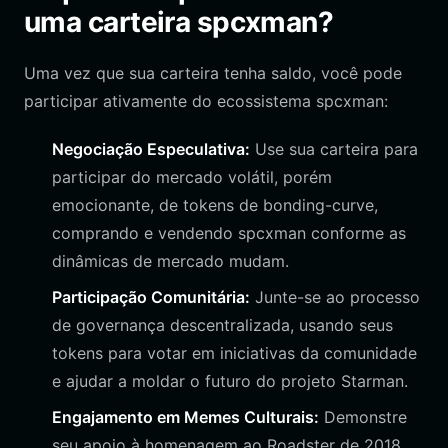
uma carteira spcxman?
Uma vez que sua carteira tenha saldo, você pode
participar ativamente do ecossistema spcxman:
Negociação Especulativa:
Use sua carteira para
participar do mercado volátil, porém
emocionante, de tokens de bonding-curve,
comprando e vendendo spcxman conforme as
dinâmicas de mercado mudam.
Participação Comunitária:
Junte-se ao processo
de governança descentralizada, usando seus
tokens para votar em iniciativas da comunidade
e ajudar a moldar o futuro do projeto Starman.
Engajamento em Memes Culturais:
Demonstre
seu apoio à homenagem ao Roadster de 2018