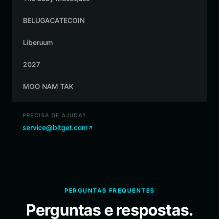
BELUGACATECOIN
Liberuum
2027
MOO NAM TAK
PRECISA DE AJUDA?
service@bitget.com
PERGUNTAS FREQUENTES
Perguntas e respostas.