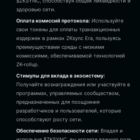
$ZKSYNC, способствуя общей ликвидности и
здоровью сети.
Оплата комиссий протокола:
Используйте
свои токены для оплаты транзакционных
издержек в рамках ZKsync Era, пользуясь
преимуществами среды с низкими
комиссиями, обеспечиваемой технологией
ZK-rollup.
Стимулы для вклада в экосистему:
Получайте вознаграждения или участвуйте в
программах, управляемых сообществом,
предназначенных для поощрения
разработчиков и пользователей, которые
способствуют росту сети.
Обеспечение безопасности сети:
Владея и
используя $ZKSYNC, вы играете важную роль