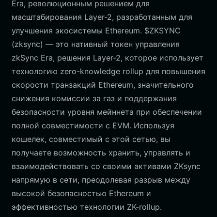
Era, революционным решением для
масштабирования Layer-2, разработанным для
улучшения экосистемы Ethereum. $ZKSYNC
(zksync) — это нативный токен управления
zkSync Era, решения Layer-2, которое использует
технологию zero-knowledge rollup для повышения
скорости транзакций Ethereum, значительного
снижения комиссии за газ и поддержания
безопасности уровня мейннета при обеспечении
полной совместимости с EVM. Используя
кошелек, совместимый с этой сетью, вы
получаете возможность хранить, управлять и
взаимодействовать со своими активами ZKsync
напрямую в сети, преодолевая разрыв между
высокой безопасностью Ethereum и
эффективностью технологии ZK-rollup.