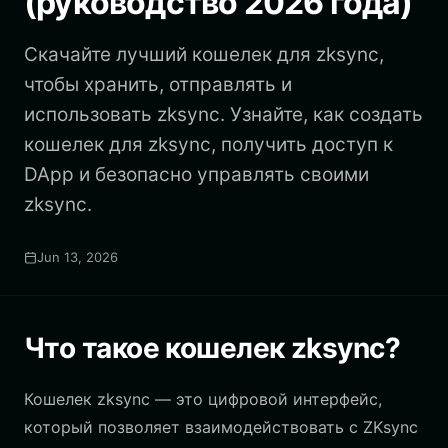
(руководство 2026 года)
Скачайте лучший кошелек для zksync,
чтобы хранить, отправлять и
использовать zksync. Узнайте, как создать
кошелек для zksync, получить доступ к
DApp и безопасно управлять своими
zksync.
Jun 13, 2026
Что такое кошелек zksync?
Кошелек zksync — это цифровой интерфейс,
который позволяет взаимодействовать с ZKsync