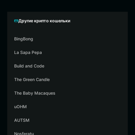
Другие крипто кошельки
BingBong
La Sapa Pepa
Build and Code
The Green Candle
The Baby Macaques
uOHM
AUTSM
Nosferatu