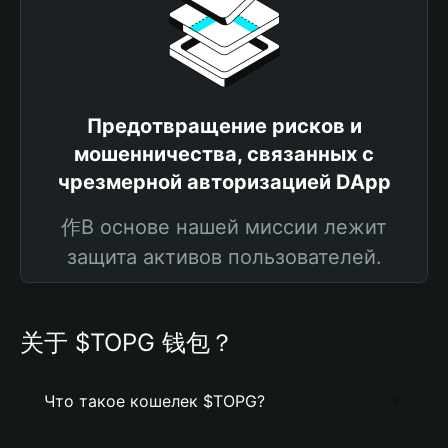
Предотвращение рисков и
мошенничества, связанных с
чрезмерной авторизацией DApp
作В основе нашей миссии лежит
защита активов пользователей.
关于 $TOPG 钱包？
Что такое кошелек $TOPG?