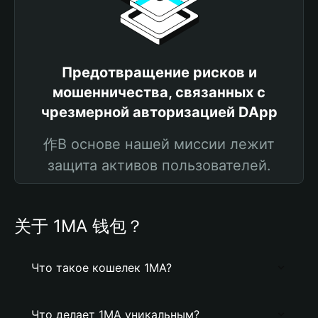
Предотвращение рисков и
мошенничества, связанных с
чрезмерной авторизацией DApp
作В основе нашей миссии лежит
защита активов пользователей.
关于 1MA 钱包？
Что такое кошелек 1MA?
Что делает 1MA уникальным?