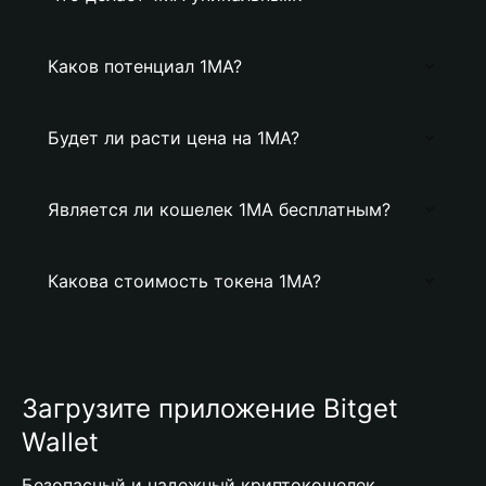
Каков потенциал 1MA?
Будет ли расти цена на 1MA?
Является ли кошелек 1MA бесплатным?
Какова стоимость токена 1MA?
Загрузите приложение Bitget
Wallet
Безопасный и надежный криптокошелек,