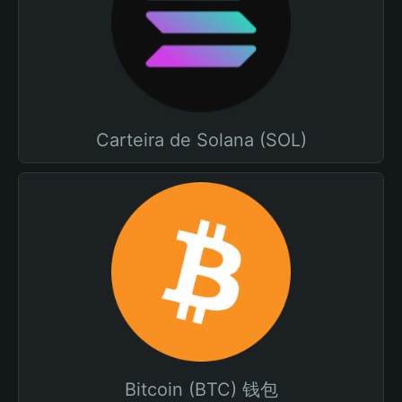
Carteira de Solana (SOL)
Bitcoin (BTC) 钱包