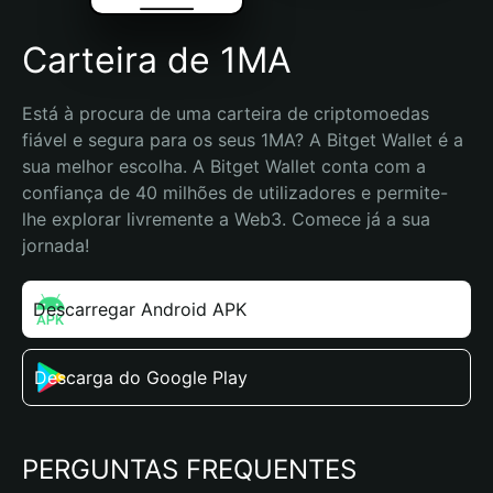
Carteira de 1MA
Está à procura de uma carteira de criptomoedas 
fiável e segura para os seus 1MA? A Bitget Wallet é a 
sua melhor escolha. A Bitget Wallet conta com a 
confiança de 40 milhões de utilizadores e permite-
lhe explorar livremente a Web3. Comece já a sua 
jornada!
Descarregar Android APK
Descarga do Google Play
PERGUNTAS FREQUENTES