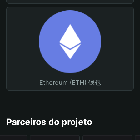
Ethereum (ETH) 钱包
Parceiros do projeto