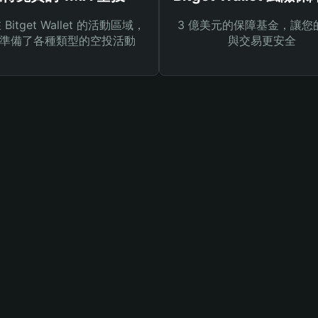
Bitget Wallet 的活動區域，
3 億美元的保障基金，讓您
準備了各種類型的空投活動
與交易更安全