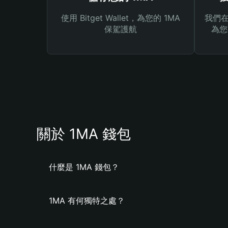
使用 Bitget Wallet，為您的 1MA
我們在 
保駕護航
為您
關於 1MA 錢包
什麼是 1MA 錢包？
1MA 有何獨特之處？