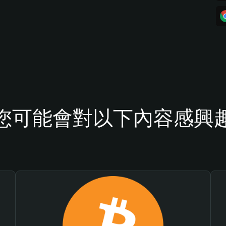
您可能會對以下內容感興