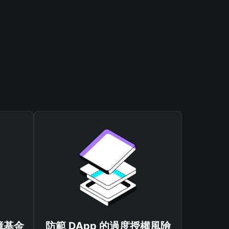
保障基金
防範 DApp 的過度授權風險