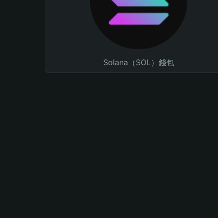
Solana（SOL）錢包