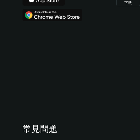
下載
常見問題