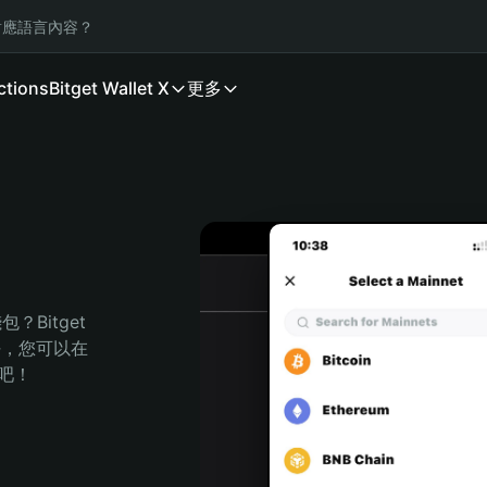
應語言內容？
ctions
Bitget Wallet X
更多
Bitget 
任，您可以在 
程吧！