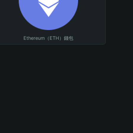
Ethereum（ETH）錢包