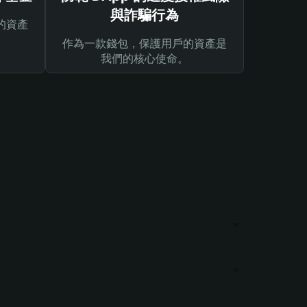
與詐騙行為
的資產
作為一款錢包，保護用戶的資產是
我們的核心使命。