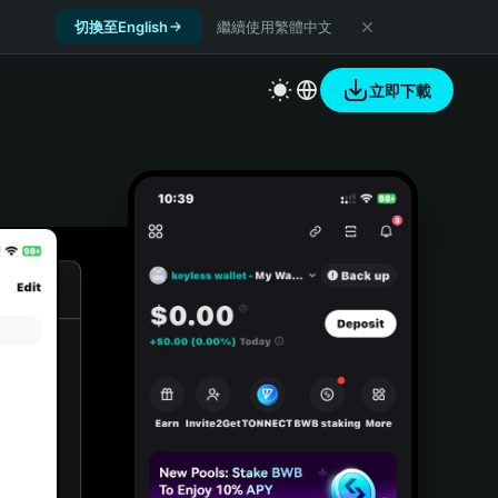
切換至English
繼續使用繁體中文
立即下載