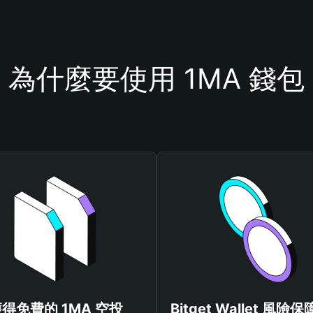
為什麼要使用 1MA 錢包
得免費的 1MA 空投
Bitget Wallet 風險