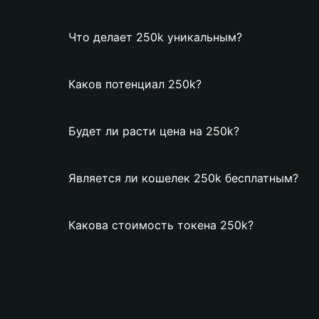
Что делает 250k уникальным?
Каков потенциал 250k?
Будет ли расти цена на 250k?
Является ли кошелек 250k бесплатным?
Какова стоимость токена 250k?