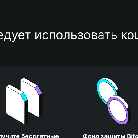
едует использовать ко
лучите бесплатные
Фонд защиты Bitg