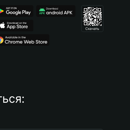
Скачать
ься: