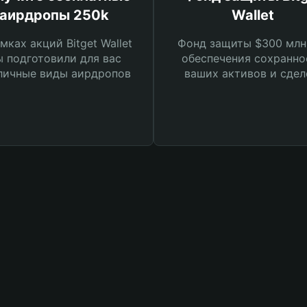
аирдропы 250k
Wallet
мках акций Bitget Wallet
Фонд защиты $300 млн
 подготовили для вас
обеспечения сохранно
личные виды аирдропов
ваших активов и сдел