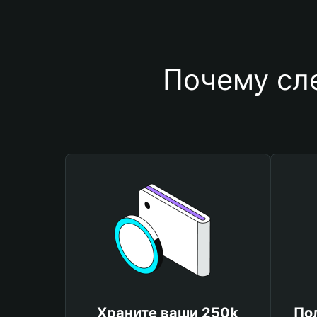
Почему сл
Храните ваши 250k
По