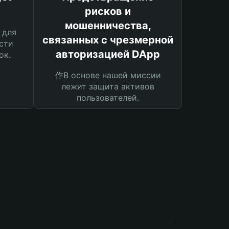
рисков и
мошенничества,
 для
связанных с чрезмерной
сти
авторизацией DApp
ок.
作В основе нашей миссии
лежит защита активов
пользователей.