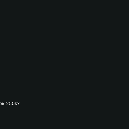
лек 250k?