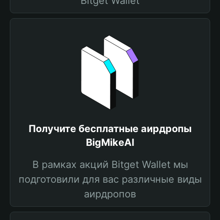
Bitget Wallet
Получите бесплатные аирдропы
BigMikeAI
В рамках акций Bitget Wallet мы
подготовили для вас различные виды
аирдропов