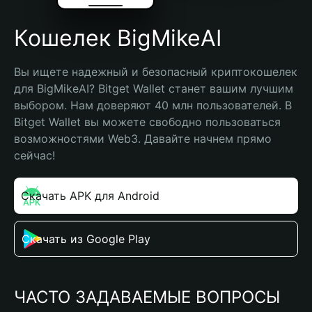
Кошелек BigMikeAI
Вы ищете надежный и безопасный криптокошелек 
для BigMikeAI? Bitget Wallet станет вашим лучшим 
выбором. Нам доверяют 40 млн пользователей. В 
Bitget Wallet вы можете свободно пользоваться 
возможностями Web3. Давайте начнем прямо 
сейчас!
Скачать APK для Android
Скачать из Google Play
ЧАСТО ЗАДАВАЕМЫЕ ВОПРОСЫ