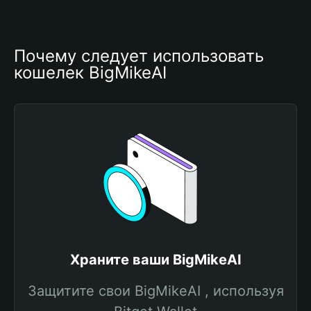
Почему следует использовать 
кошелек BigMikeAI
Храните ваши BigMikeAI
Защитите свои BigMikeAI , используя