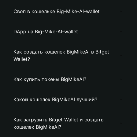
Своп в кошельке Big-Mike-AI-wallet
DApp на Big-Mike-AI-wallet
Как создать кошелек BigMikeAI в Bitget
Wallet?
Как купить токены BigMikeAI?
Какой кошелек BigMikeAI лучший?
Как загрузить Bitget Wallet и создать
кошелек BigMikeAI?