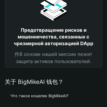
Предотвращение рисков и
мошенничества, связанных с
чрезмерной авторизацией DApp
作В основе нашей миссии лежит
защита активов пользователей.
关于 BigMikeAI 钱包？
Что такое кошелек BigMikeAI?