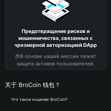
Предотвращение рисков и
мошенничества, связанных с
чрезмерной авторизацией DApp
作В основе нашей миссии лежит
защита активов пользователей.
关于 BroCoin 钱包？
Что такое кошелек BroCoin?